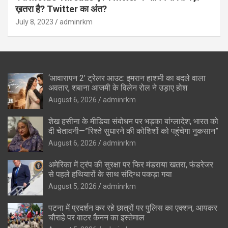
ख़तरा है? Twitter का अंत?
July 8, 2023
adminrkm
‘आवारापन 2’ ट्रेलर आउट: इमरान हाशमी का बदले वाला
अवतार, शबाना आजमी के विलेन रोल ने उड़ाए होश
August 6, 2026
adminrkm
शेख हसीना के मीडिया संबोधन पर भड़का बांग्लादेश, भारत को
दी चेतावनी—”रिश्ते सुधारने की कोशिशों को पहुंचेगा नुकसान”
August 6, 2026
adminrkm
अमेरिका में ट्रंप की सुरक्षा पर फिर मंडराया खतरा, फंडरेजर
से पहले हथियारों के साथ संदिग्ध पकड़ा गया
August 5, 2026
adminrkm
पटना में प्रदर्शन कर रहे छात्रों पर पुलिस का एक्शन, आयकर
चौराहे पर वाटर कैनन का इस्तेमाल