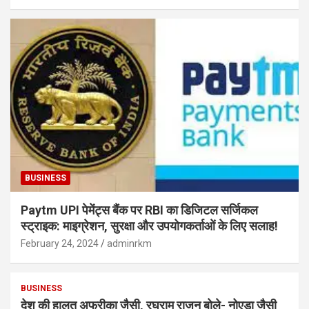
BUSINESS
Paytm UPI पेमेंट्स बैंक पर RBI का डिजिटल सर्जिकल
स्ट्राइक: माइग्रेशन, सुरक्षा और उपयोगकर्ताओं के लिए सलाह!
February 24, 2024
adminrkm
BUSINESS
देश की हालत अफ्रीका जैसी, रघुराम राजन बोले- नोएडा जैसी