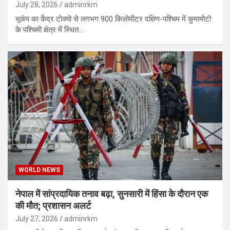
July 28, 2026
adminrkm
भूकंप का केंद्र टोक्यो से लगभग 900 किलोमीटर दक्षिण-पश्चिम में कुमामोटो
के पश्चिमी क्षेत्र में स्थित…
WORLD NEWS
नेपाल में सांप्रदायिक तनाव बढ़ा, सुनसारी में हिंसा के दौरान एक
की मौत; प्रशासन अलर्ट
July 27, 2026
adminrkm