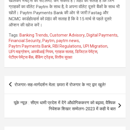
खोलकर मर्चेंट्स का सेटलमेंट कर सकता है। RBI की सलाह है कि जिन
ग्राहकों का वॉलेट Paytm के साथ है, वे अपना वॉलेट दूसरे बैंकों के साथ भी
खोलें। Paytm Payments Bank की ओर से जारी Fastag और
NCMC कार्डहोल्डर्स को RBI की सलाह है कि वे 15 मार्च से पहले दूसरे
ऑप्शन की खोज करें।
Tags:
Banking Trends
,
Customer Advisory
,
Digital Payments
,
Financial Security
,
Paytm
,
paytm news
,
Paytm Payments Bank
,
RBI Regulations
,
UPI Migration
,
UPI माइग्रेशन
,
आरबीआई नियम
,
ग्राहक सलाह
,
डिजिटल पेमेंट्स
,
पेटीएम पेमेंट्स बैंक
,
बैंकिंग ट्रेंड्स
,
वित्तीय सुरक्षा
Post
रोजगार-सह-मार्गदर्शन मेला: छपरा में रोजगार के नए द्वार खुले!
navigation
यूके न्यूज़ : सीएम धामी प्रदेश में देंगे औद्योगिककरण को बढ़ावा, वैश्विक
निवेशक शिखर सम्मेलन-2023 में कही ये बात