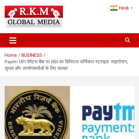
Skip
Hindi
to
▼
content
Latest Hindi News, Breaking News & Trending Stories from India
Latest Hindi News & Breaking
and the World
News – RKM Global Media
Home
BUSINESS
Paytm UPI पेमेंट्स बैंक पर RBI का डिजिटल सर्जिकल स्ट्राइक: माइग्रेशन,
सुरक्षा और उपयोगकर्ताओं के लिए सलाह!