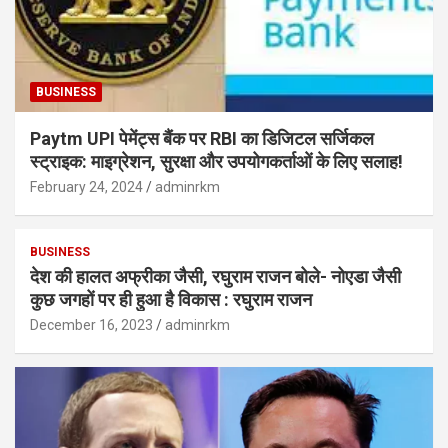
BUSINESS
Paytm UPI पेमेंट्स बैंक पर RBI का डिजिटल सर्जिकल
स्ट्राइक: माइग्रेशन, सुरक्षा और उपयोगकर्ताओं के लिए सलाह!
February 24, 2024
adminrkm
BUSINESS
देश की हालत अफ्रीका जैसी, रघुराम राजन बोले- नोएडा जैसी
कुछ जगहों पर ही हुआ है विकास : रघुराम राजन
December 16, 2023
adminrkm