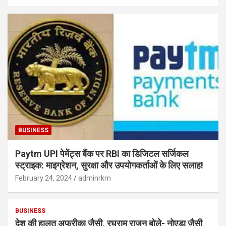
BUSINESS
Paytm UPI पेमेंट्स बैंक पर RBI का डिजिटल सर्जिकल
स्ट्राइक: माइग्रेशन, सुरक्षा और उपयोगकर्ताओं के लिए सलाह!
February 24, 2024
adminrkm
BUSINESS
देश की हालत अफ्रीका जैसी, रघुराम राजन बोले- नोएडा जैसी