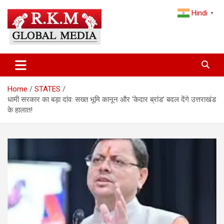
Skip
Hindi
to
▼
content
Latest Hindi News, Breaking News & Trending Stories from India
Latest Hindi News & Breaking
and the World
News – RKM Global Media
Home
STATES
धामी सरकार का बड़ा दांव: सख्त भूमि कानून और ‘केदार ब्रांड’ बदल देंगे उत्तराखंड
के हालात!