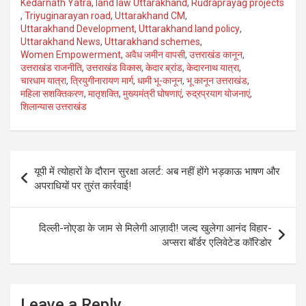
Kedarnath Yatra
,
land law Uttarakhand
,
Rudraprayag projects
,
Triyuginarayan road
,
Uttarakhand CM
,
Uttarakhand Development
,
Uttarakhand land policy
,
Uttarakhand News
,
Uttarakhand schemes
,
Women Empowerment
,
अवैध जमीन वापसी
,
उत्तराखंड कानून
,
उत्तराखंड राजनीति
,
उत्तराखंड विकास
,
केदार ब्रांड
,
केदारनाथ यात्रा
,
चारधाम यात्रा
,
त्रियुगीनारायण मार्ग
,
धामी भू-कानून
,
भू कानून उत्तराखंड
,
महिला सशक्तिकरण
,
मातृशक्ति
,
मुख्यमंत्री घोषणाएं
,
रुद्रप्रयाग योजनाएं
,
शिलान्यास उत्तराखंड
Post
यूपी में त्योहारों के दौरान सुरक्षा अलर्ट: अब नहीं होंगे भड़काऊ भाषण और
navigation
अपराधियों पर तुरंत कार्रवाई!
दिल्ली-नोएडा के जाम से मिलेगी आज़ादी! जल्द खुलेगा आनंद विहार-
अप्सरा बॉर्डर एलिवेटेड कॉरिडोर
Leave a Reply