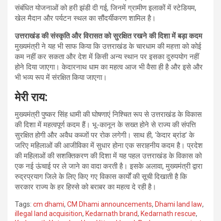
संबंधित योजनाओं को हरी झंडी दी गई, जिनमें ग्रामीण इलाकों में स्टेडियम,
खेल मैदान और पर्यटन स्थल का सौंदर्यीकरण शामिल है।
उत्तराखंड की संस्कृति और विरासत को सुरक्षित रखने की दिशा में बड़ा कदम
मुख्यमंत्री ने यह भी साफ किया कि उत्तराखंड के चारधाम की महत्ता को कोई
कम नहीं कर सकता और देश में किसी अन्य स्थान पर इसका दुरुपयोग नहीं
होने दिया जाएगा। केदारनाथ धाम का महत्व आज भी वैसा ही है और इसे और
भी भव्य रूप में संरक्षित किया जाएगा।
मेरी राय:
मुख्यमंत्री पुष्कर सिंह धामी की घोषणाएं निश्चित रूप से उत्तराखंड के विकास
की दिशा में महत्वपूर्ण कदम हैं। भू-कानून के सख्त होने से राज्य की संपत्ति
सुरक्षित होगी और अवैध कब्जों पर रोक लगेगी। साथ ही, ‘केदार ब्रांड’ के
जरिए महिलाओं की आजीविका में सुधार होना एक सराहनीय कदम है। प्रदेश
की महिलाओं की सशक्तिकरण की दिशा में यह पहल उत्तराखंड के विकास को
एक नई ऊंचाई पर ले जाने का वादा करती है। इसके अलावा, मुख्यमंत्री द्वारा
रुद्रप्रयाग जिले के लिए किए गए विकास कार्यों की सूची दिखाती है कि
सरकार राज्य के हर हिस्से को बराबर का महत्व दे रही है।
Tags:
cm dhami
,
CM Dhami announcements
,
Dhami land law
,
illegal land acquisition
,
Kedarnath brand
,
Kedarnath rescue
,