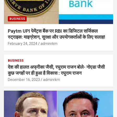
BUSINESS
Paytm UPI पेमेंट्स बैंक पर RBI का डिजिटल सर्जिकल
स्ट्राइक: माइग्रेशन, सुरक्षा और उपयोगकर्ताओं के लिए सलाह!
February 24, 2024
adminrkm
BUSINESS
देश की हालत अफ्रीका जैसी, रघुराम राजन बोले- नोएडा जैसी
कुछ जगहों पर ही हुआ है विकास : रघुराम राजन
December 16, 2023
adminrkm