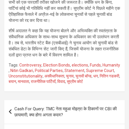
सभी को एक पारदर्शी तरीका खोजने की जरूरत है। क्योंकि धन के बिना,
पार्टियां कोई भी गतिविधि नहीं कर सकती हैं। सुप्रीम कोर्ट ने पिछले महीने एक
ऐतिहासिक फैसले में अप्रैल-मई के लोकसभा चुनावों से पहले चुनावी बांड
योजना को रद्द कर दिया था।
शीर्ष अदालत ने कहा कि यह योजना बोलने और अभिव्यक्ति की स्वतंत्रता के
संवैधानिक अधिकार के साथ-साथ सूचना के अधिकार का भी उल्लंघन करती
है। तब से, भारतीय स्टेट बैंक (एसबीआई) ने चुनाव आयोग को चुनावी बांड से
संबंधित डेटा के विभिन्न सेट जारी किए हैं, जिसमें योजना के तहत राजनीतिक
दलों द्वारा प्राप्त धन के बारे में विवरण शामिल है।
Tags:
Controversy
,
Election Bonds
,
elections
,
Funds
,
Humanity
,
Nitin Gadkari
,
Political Parties
,
Statement
,
Supreme Court
,
Unconstitutionality
,
असंवैधानिकता
,
चुनाव
,
चुनावी बॉन्ड
,
धन
,
नितिन गडकरी
,
बयान
,
मानवाता
,
राजनीतिक पार्टियाँ
,
विवाद
,
सुप्रीम कोर्ट
Post
Cash For Query: TMC नेता महुआ मोइत्रा के ठिकानों पर CBI की
navigation
छापामारी; क्या होगा अगला कदम?