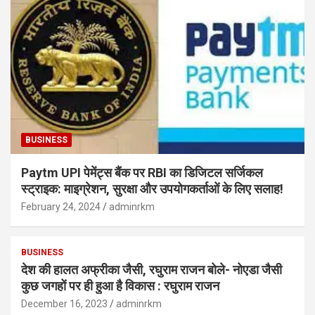
BUSINESS
Paytm UPI पेमेंट्स बैंक पर RBI का डिजिटल सर्जिकल
स्ट्राइक: माइग्रेशन, सुरक्षा और उपयोगकर्ताओं के लिए सलाह!
February 24, 2024
adminrkm
BUSINESS
देश की हालत अफ्रीका जैसी, रघुराम राजन बोले- नोएडा जैसी
कुछ जगहों पर ही हुआ है विकास : रघुराम राजन
December 16, 2023
adminrkm