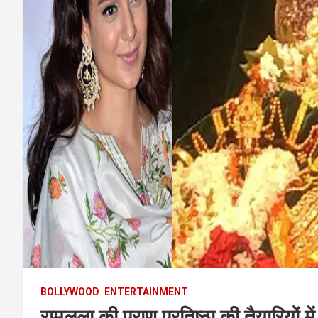
BOLLYWOOD
ENTERTAINMENT
रामलला की प्राण प्रतिष्ठा की तैयारियों 