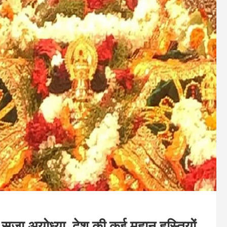
में सजा अयोध्या, देश की कई महान हस्तियों