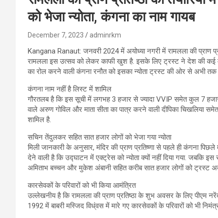
को भेजा न्योता, कंगना का नाम गायब
December 7, 2023
adminrkm
Kangana Ranaut: जनवरी 2024 में अयोध्या नगरी में रामलला की प्राण प्रतिष्ठा 
रामलला इस उत्सव को लेकर काफी खुश है. इसके लिए ट्रस्ट ने देश की कई महा
का रोल करने वाली कंगना रनौत को इसका न्योता ट्रस्ट की ओर से अभी तक नह
कंगना नाम नहीं है लिस्ट में शामिल
गौरतलब है कि इस सूची में लगभह 3 हजार से ज्यादा VVIP समेत कुल 7 हजार 
वाले अरुण गोविल और माता सीता का पात्र करने वाली दीपिका चिखलिया समेत बड
शामिल है.
सचिन तेंदुलकर सहित सात हजार लोगों को भेजा गया न्योता
मिली जानकारी के अनुसार, मंदिर की प्राण प्रतिष्णा से पहले ही कंगना पिछल
देने वाली है कि उद्घाटन में एक्ट्रेस को न्योता क्यों नहीं दिया गया. जबकि 
अमिताभ बच्चन और मुकेश अंबानी सहित करीब सात हजार लोगों को ट्रस्ट अब 
कारसेवकों के परिवारों को भी किया आमंत्रित
उल्लेखनीय है कि रामलला की प्राण प्रतिष्ठा के शुभ अवसर के लिए पीएम नरेंद
1992 में बाबरी मस्जिद विध्ंवस में मारे गए कारसेवकों के परिवारों को भी निमंत