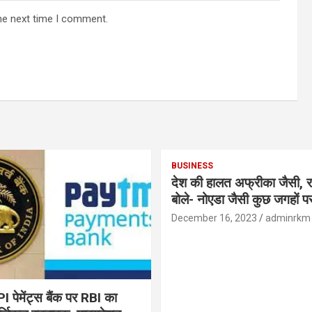
he next time I comment.
BUSINESS
देश की हालत अफ्रीका जैसी, र
बोले- नोएडा जैसी कुछ जगहों पर ही हुआ है
विकास : रघुराम राजन
December 16, 2023
adminrkm
पेमेंट्स बैंक पर RBI का