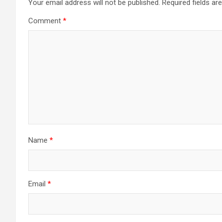
Your email address will not be published.
Required fields a
Comment
*
Name
*
Email
*