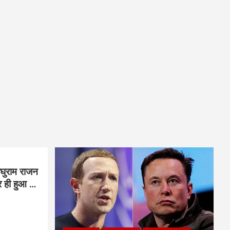
घुराम राजन