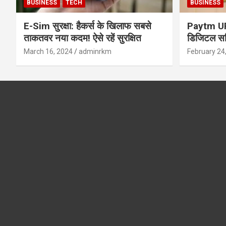
BUSINESS
TECH
BUSINESS
E-Sim सुरक्षा: हैकर्स के खिलाफ सबसे
Paytm UPI 
ताकतवर नया कदम! ऐसे रहें सुरक्षित
डिजिटल सर्
सुरक्षा और
March 16, 2024
adminrkm
February 24