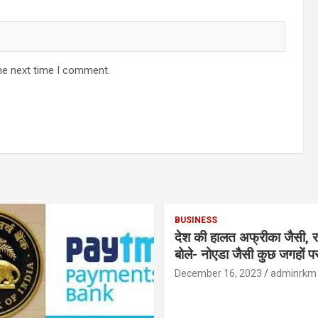
he next time I comment.
BUSINESS
देश की हालत अफ्रीका जैसी, र
बोले- नोएडा जैसी कुछ जगहों पर ही हुआ है
विकास : रघुराम राजन
December 16, 2023
adminrkm