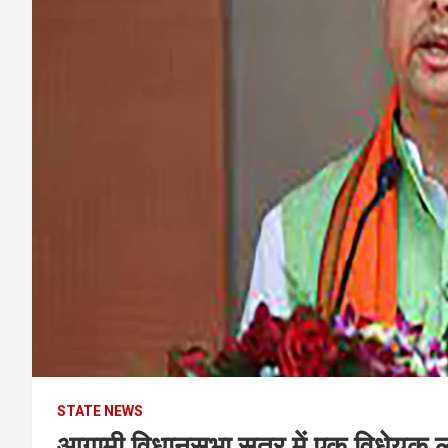
STATE NEWS
आगामी विधानसभा सत्र में एक विधेयक लाक