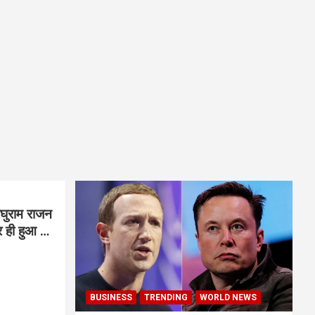
घुराम राजन
BUSINESS
TRENDING
WORLD NEWS