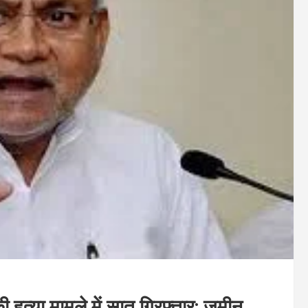
हत्या मामले में सात गिरफ्तार; जमीन