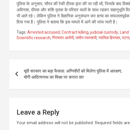
पुलिस के अनुसार, सौरव की रेकी दीपक द्वारा की जा रही थी, जिसके बाद व
अविनाश, दीपक और शशि मृतक के परिवार वालों के साथ रहकर सहानुभूति दिखा र
भी आते रहे। लेकिन पुलिस ने वैज्ञानिक अनुसंधान कर हत्या का सफलतापूर्व
दिया गया है। पुलिस ने बताया कि इस मामले में आगे की जांच जारी है।
Tags:
Arrested accused
,
Contract killing
,
judicial custody
,
Land
Scientific research
,
गिरफ्तार आरोपी
,
जमीन व्यवसायी
,
न्यायिक हिरासत
,
पटना
Post
यूपी सरकार का बड़ा फैसला: अग्निवीरों को मिलेगा पुलिस में आरक्षण;
navigation
योगी आदित्यनाथ का विपक्ष पर करारा वार
Leave a Reply
Your email address will not be published.
Required fields a