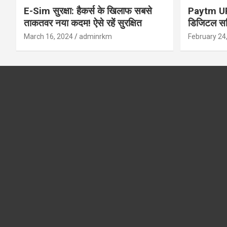
E-Sim सुरक्षा: हैकर्स के खिलाफ सबसे
Paytm UPI 
ताकतवर नया कदम! ऐसे रहें सुरक्षित
डिजिटल सर्
सुरक्षा और
March 16, 2024
adminrkm
February 24