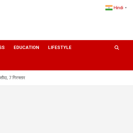
Hindi
▼
SS
EDUCATION
LIFESTYLE
सौदा, 7 गिरफ्तार