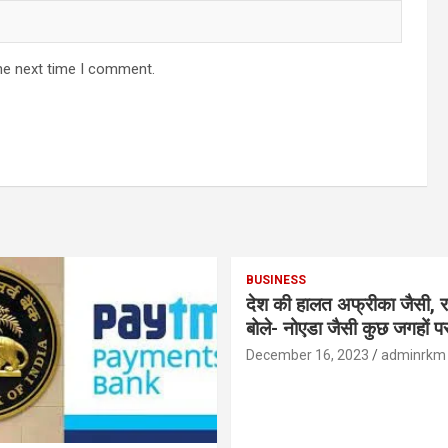
he next time I comment.
BUSINESS
देश की हालत अफ्रीका जैसी, र
बोले- नोएडा जैसी कुछ जगहों पर ही हुआ है
विकास : रघुराम राजन
December 16, 2023
adminrkm