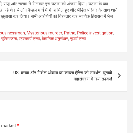
िक्की, राजू और सत्यम ने मिलकर इस घटना को अंजाम दिया। घटना के बाद
हे थे। ये लोग कैंडल मार्च में भी शामिल हुए और पीड़ित परिवार के साथ थाने
क खुलासा कर लिया। सभी आरोपियों को गिरफ्तार कर न्यायिक हिरासत में भेज
 businessman
,
Mysterious murder
,
Patna
,
Police investigation
,
,
पुलिस जांच
,
रहस्यमयी हत्या
,
वैज्ञानिक अनुसंधान
,
सुपारी हत्या
US: बराक और मिशेल ओबामा का कमला हैरिस को समर्थन: चुनावी
महासंग्राम में नया तड़का!
re marked
*