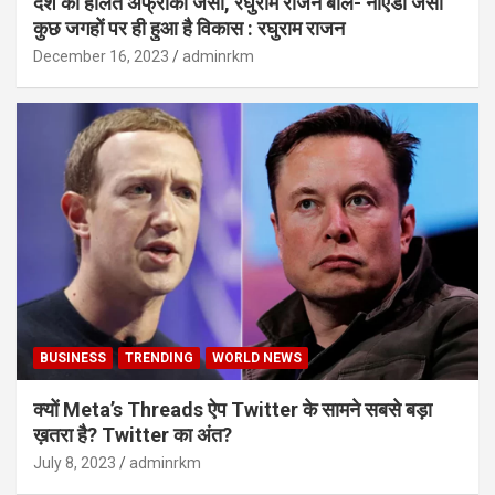
देश की हालत अफ्रीका जैसी, रघुराम राजन बोले- नोएडा जैसी
कुछ जगहों पर ही हुआ है विकास : रघुराम राजन
December 16, 2023
adminrkm
BUSINESS
TRENDING
WORLD NEWS
क्यों Meta’s Threads ऐप Twitter के सामने सबसे बड़ा
ख़तरा है? Twitter का अंत?
July 8, 2023
adminrkm