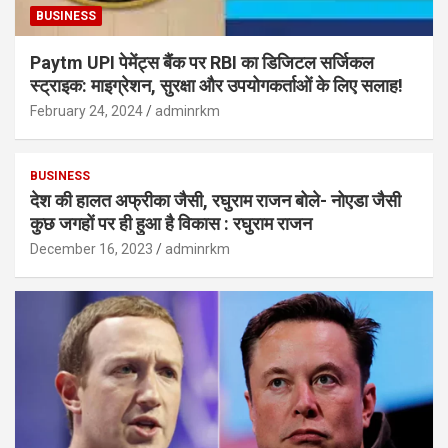
BUSINESS
Paytm UPI पेमेंट्स बैंक पर RBI का डिजिटल सर्जिकल
स्ट्राइक: माइग्रेशन, सुरक्षा और उपयोगकर्ताओं के लिए सलाह!
February 24, 2024
adminrkm
BUSINESS
देश की हालत अफ्रीका जैसी, रघुराम राजन बोले- नोएडा जैसी
कुछ जगहों पर ही हुआ है विकास : रघुराम राजन
December 16, 2023
adminrkm