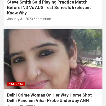
Steve Smith Said Playing Practice Match
Before IND Vs AUS Test Series Is Irrelevant
Know Why
January 31, 2023
adminrkm
NATIONAL
Delhi Crime Woman On Her Way Home Shot
Delhi Panchim Vihar Probe Underway ANN