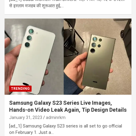
से इस्‍लाम मजहब की शुरूआत हुई,…
TRENDING
Samsung Galaxy S23 Series Live Images,
Hands-on Video Leak Again, Tip Design Details
January 31, 2023
adminrkm
[ad_1] Samsung Galaxy S23 series is all set to go official
on February 1. Just a…