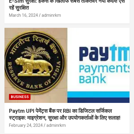
E-Sim सुरक्षा: हैकर्स के खिलाफ सबसे ताकतवर नया कदम! ऐसे
रहें सुरक्षित
March 16, 2024
adminrkm
BUSINESS
Paytm UPI पेमेंट्स बैंक पर RBI का डिजिटल सर्जिकल
स्ट्राइक: माइग्रेशन, सुरक्षा और उपयोगकर्ताओं के लिए सलाह!
February 24, 2024
adminrkm