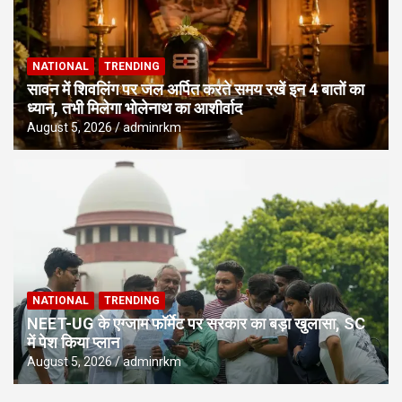
NATIONAL
TRENDING
सावन में शिवलिंग पर जल अर्पित करते समय रखें इन 4 बातों का
ध्यान, तभी मिलेगा भोलेनाथ का आशीर्वाद
August 5, 2026
adminrkm
NATIONAL
TRENDING
NEET-UG के एग्जाम फॉर्मेट पर सरकार का बड़ा खुलासा, SC
में पेश किया प्लान
August 5, 2026
adminrkm