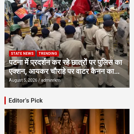
STATE NEWS
TRENDING
पटना में प्रदर्शन कर रहे छात्रों पर पुलिस का
एक्शन, आयकर चौराहे पर वाटर कैनन का
इस्तेमाल
August 5, 2026
adminrkm
Editor's Pick