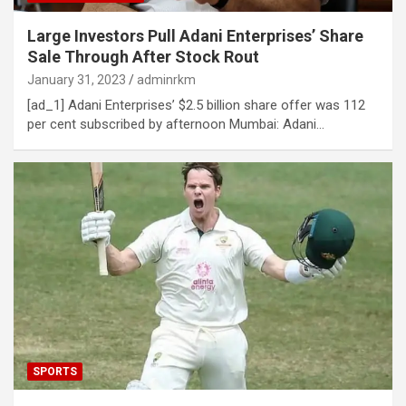
Large Investors Pull Adani Enterprises’ Share
Sale Through After Stock Rout
January 31, 2023
adminrkm
[ad_1] Adani Enterprises’ $2.5 billion share offer was 112
per cent subscribed by afternoon Mumbai: Adani…
SPORTS