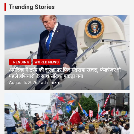
Trending Stories
TRENDING
WORLD NEWS
अमेरिका में ट्रंप की सुरक्षा पर फिर मंडराया खतरा, फंडरेजर से
पहले हथियारों के साथ संदिग्ध पकड़ा गया
August 5, 2026
adminrkm