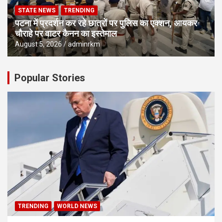
STATE NEWS
TRENDING
पटना में प्रदर्शन कर रहे छात्रों पर पुलिस का एक्शन, आयकर
चौराहे पर वाटर कैनन का इस्तेमाल
August 5, 2026
adminrkm
Popular Stories
TRENDING
WORLD NEWS