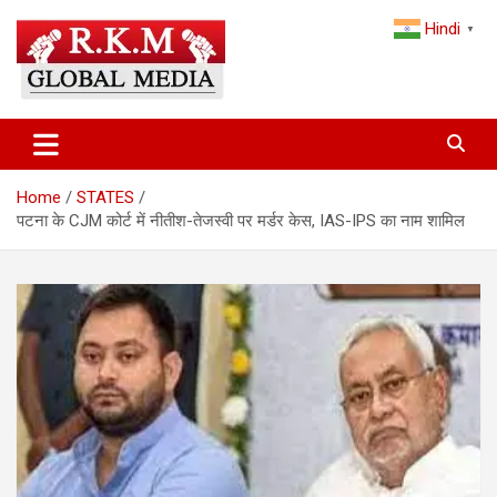
Skip
Hindi
to
▼
content
Latest Hindi News, Breaking News & Trending Stories from India
Latest Hindi News & Breaking
and the World
News – RKM Global Media
Home
STATES
पटना के CJM कोर्ट में नीतीश-तेजस्वी पर मर्डर केस, IAS-IPS का नाम शामिल