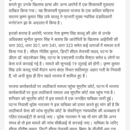
बनाते हुए उनके खिलाफ हत्या और अन्य आरोपों में एक शिकायती मुकदमा
दाखिल किया गया। यह शिकायती मुकदमा भाजपा के एक कथित सक्रिय
सदस्य कृष्ण कुमार सिंह उर्फ कल्लू ने प्रभारी मुख्य न्यायिक दंडाधिकारी
मनोरंजन झा के अदालत में किया है।
इनको बनाया है आरोपी, भाजपा नेता कृष्णा सिंह कल्लू की ओर से उनके
अधिवक्ता सुनील कुमार सिंह ने बताया कि आरोपितों के खिलाफ आईपीसी की
धारा 302, धारा 307, धारा 341, धारा 323 समेत कई धाराओं में मामला दर्ज
किया गया है। सीएम नीतीश कुमार, डिप्टी सीएम तेजस्वी यादव, पटना के
डीएम डॉ. चंद्रशेखर सिंह, पटना के एसएसपी राजीव मिश्रा समेत 6 लोगों पर
केस दर्ज करवाई गई है। मामले की सुनवाई 19 जुलाई को होगी। कृष्ण कुमार
सिंह उर्फ कल्लू गांधी मैदान थाना क्षेत्र स्थित सालिमपुर अहरा गली के निवासी
हैं, जो अभी कुछ ही दिन पहले भाजपा में शामिल हुए हैं।
भाजपा कार्यकर्ताओं पर लाठीचार्ज मामला पहुंचा सुप्रीम कोर्ट, पटना में भाजपा
कार्यकर्ताओं पर हुआ लाठीचार्ज मामला अब सुप्रीम कोर्ट तक पहुंच गया है।
शनिवार को सुप्रीम कोर्ट में इस मामले में एक जनहित याचिका जारी हुई।
पटना निवासी भूपेश नारायण ने इस याचिका को दायर करते हुए मांग की है कि
लाठीचार्ज केस की जांच सुप्रीम कोर्ट के सेवानिवृत्त न्यायाधीश की अध्यक्षता में
गठित एसआईटी से कराई जाए। भूपेश नारायण ने यह भी मांग की कि अगर
संभव हो तो इस मामले की जांच सीबीआई से करवाई जाए। याचिका के जरिए
सीएम नीतीश कुमार, डिप्टी सीएम तेजस्वी यादव, बिहार के डीजीपी आर एस