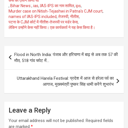
केस का एलान किया था
,
Bihar News:
,
ias
,
IAS-IPS का नाम शामिल
,
ips
,
Murder case on Nitish-Tejashwi in Patna's CJM court
,
names of IAS-IPS included
,
तेजस्वी
,
नीतीश
,
पटना के CJM कोर्ट में नीतीश-तेजस्वी पर मर्डर केस
,
लेकिन उन्होंने केस नहीं किया। एक कार्यकर्ता ने यह केस किया है।
Post
Flood in North India: पंजाब और हरियाणा में बाढ़ से अब तक 57 की
navigation
मौत, 518 गांव चपेट में…
Uttarakhand Harela Festival: प्रदेश में आज से हरेला पर्व का
आगाज, मुख्यमंत्री पुष्कर सिंह धामी करेंगे शुभारंभ
Leave a Reply
Your email address will not be published.
Required fields
are marked
*