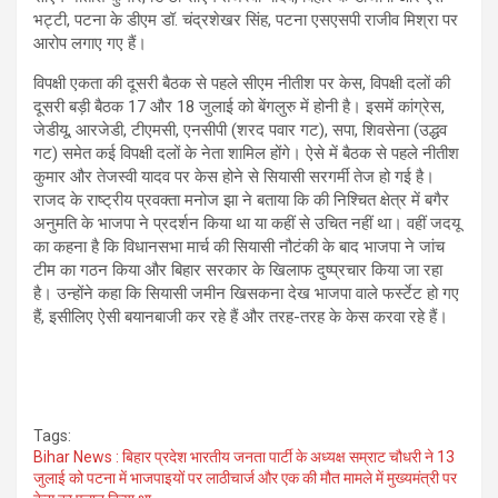
भट्टी, पटना के डीएम डॉ. चंद्रशेखर सिंह, पटना एसएसपी राजीव मिश्रा पर
आरोप लगाए गए हैं।
विपक्षी एकता की दूसरी बैठक से पहले सीएम नीतीश पर केस, विपक्षी दलों की
दूसरी बड़ी बैठक 17 और 18 जुलाई को बेंगलुरु में होनी है। इसमें कांग्रेस,
जेडीयू, आरजेडी, टीएमसी, एनसीपी (शरद पवार गट), सपा, शिवसेना (उद्धव
गट) समेत कई विपक्षी दलों के नेता शामिल होंगे। ऐसे में बैठक से पहले नीतीश
कुमार और तेजस्वी यादव पर केस होने से सियासी सरगर्मी तेज हो गई है।
राजद के राष्ट्रीय प्रवक्ता मनोज झा ने बताया कि की निश्चित क्षेत्र में बगैर
अनुमति के भाजपा ने प्रदर्शन किया था या कहीं से उचित नहीं था। वहीं जदयू
का कहना है कि विधानसभा मार्च की सियासी नौटंकी के बाद भाजपा ने जांच
टीम का गठन किया और बिहार सरकार के खिलाफ दुष्प्रचार किया जा रहा
है। उन्होंने कहा कि सियासी जमीन खिसकना देख भाजपा वाले फर्स्टेट हो गए
हैं, इसीलिए ऐसी बयानबाजी कर रहे हैं और तरह-तरह के केस करवा रहे हैं।
Tags:
Bihar News : बिहार प्रदेश भारतीय जनता पार्टी के अध्यक्ष सम्राट चौधरी ने 13
जुलाई को पटना में भाजपाइयों पर लाठीचार्ज और एक की मौत मामले में मुख्यमंत्री पर