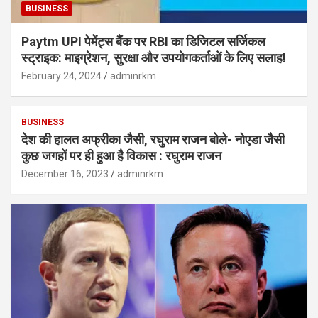
BUSINESS
Paytm UPI पेमेंट्स बैंक पर RBI का डिजिटल सर्जिकल
स्ट्राइक: माइग्रेशन, सुरक्षा और उपयोगकर्ताओं के लिए सलाह!
February 24, 2024
adminrkm
BUSINESS
देश की हालत अफ्रीका जैसी, रघुराम राजन बोले- नोएडा जैसी
कुछ जगहों पर ही हुआ है विकास : रघुराम राजन
December 16, 2023
adminrkm