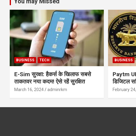
You may Missed
BUSINESS
TECH
BUSINESS
E-Sim सुरक्षा: हैकर्स के खिलाफ सबसे
Paytm UPI 
ताकतवर नया कदम! ऐसे रहें सुरक्षित
डिजिटल सर्
सुरक्षा और
March 16, 2024
adminrkm
February 24