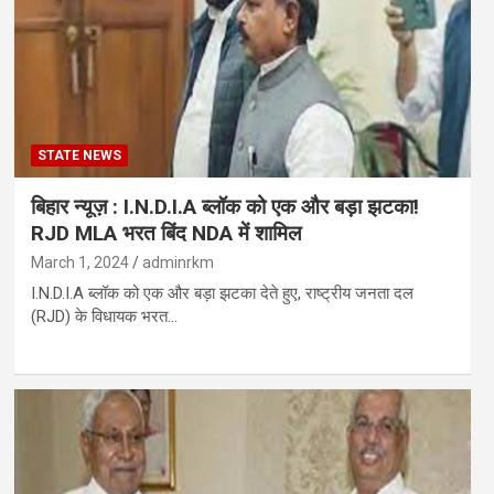
STATE NEWS
बिहार न्यूज़ : I.N.D.I.A ब्लॉक को एक और बड़ा झटका!
RJD MLA भरत बिंद NDA में शामिल
March 1, 2024
adminrkm
I.N.D.I.A ब्लॉक को एक और बड़ा झटका देते हुए, राष्ट्रीय जनता दल
(RJD) के विधायक भरत…