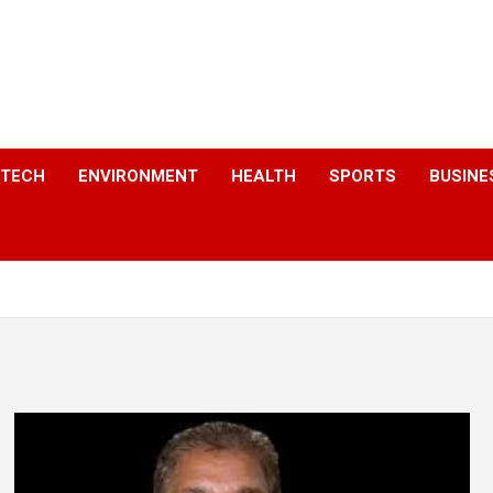
a
TECH
ENVIRONMENT
HEALTH
SPORTS
BUSINE