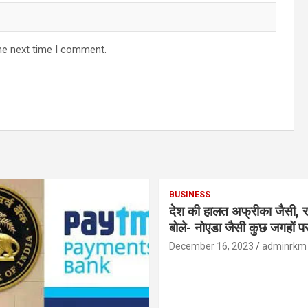
he next time I comment.
BUSINESS
देश की हालत अफ्रीका जैसी, र
बोले- नोएडा जैसी कुछ जगहों पर ही हुआ है
विकास : रघुराम राजन
December 16, 2023
adminrkm