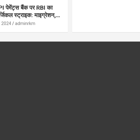
पेमेंट्स बैंक पर RBI का
जिकल स्ट्राइक: माइग्रेशन,
 उपयोगकर्ताओं के लिए सलाह!
, 2024
adminrkm