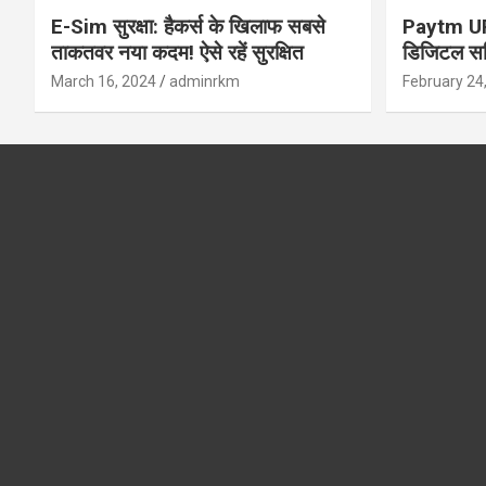
E-Sim सुरक्षा: हैकर्स के खिलाफ सबसे
Paytm UPI 
ताकतवर नया कदम! ऐसे रहें सुरक्षित
डिजिटल सर्
सुरक्षा और
March 16, 2024
adminrkm
February 24