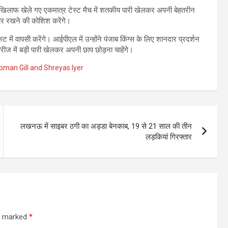
 के खिलाफ खेले गए एकमात्र टेस्ट मैच में शतकीय पारी खेलकर अपनी बेहतरीन
रार रखने की कोशिश करेंगे।
में वापसी करेंगे। आईपीएल में उन्होंने पंजाब किंग्स के लिए शानदार प्रदर्शन
ीज में बड़ी पारी खेलकर अपनी छाप छोड़ना चाहेंगे।
man Gill and Shreyas Iyer
लखनऊ में साइबर ठगी का अड्डा बेनकाब, 19 से 21 साल की तीन
लड़कियां गिरफ्तार
re marked
*