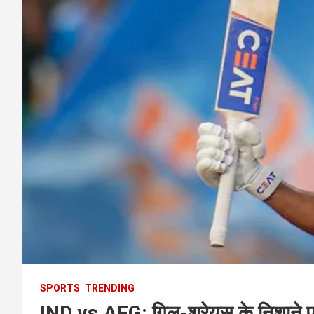
SPORTS
TRENDING
IND vs AFG: गिल-श्रेयस के निशाने प