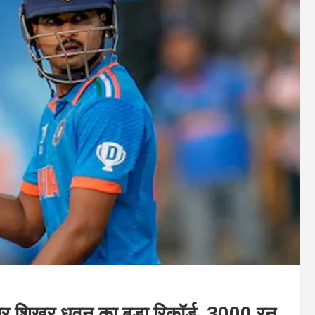
र शिखर धवन का बड़ा रिकॉर्ड, 3000 रन