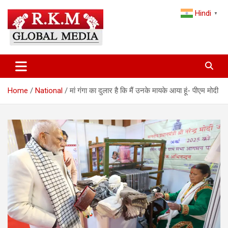
Skip
Hindi
to
▼
content
Latest Hindi News, Breaking News & Trending Stories from India
Latest Hindi News & Breaking
and the World
News – RKM Global Media
Home
National
मां गंगा का दुलार है कि मैं उनके मायके आया हूं- पीएम मोदी