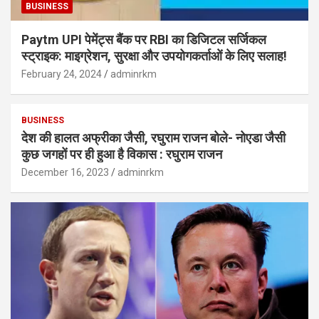
BUSINESS
Paytm UPI पेमेंट्स बैंक पर RBI का डिजिटल सर्जिकल
स्ट्राइक: माइग्रेशन, सुरक्षा और उपयोगकर्ताओं के लिए सलाह!
February 24, 2024
adminrkm
BUSINESS
देश की हालत अफ्रीका जैसी, रघुराम राजन बोले- नोएडा जैसी
कुछ जगहों पर ही हुआ है विकास : रघुराम राजन
December 16, 2023
adminrkm