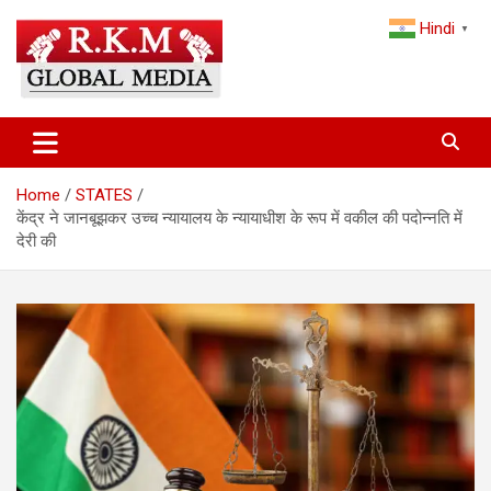
Skip
Hindi
to
▼
content
Latest Hindi News, Breaking News & Trending Stories from India
Latest Hindi News & Breaking
and the World
News – RKM Global Media
Home
STATES
केंद्र ने जानबूझकर उच्च न्यायालय के न्यायाधीश के रूप में वकील की पदोन्नति में
देरी की