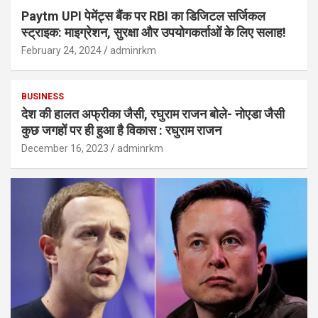
Paytm UPI पेमेंट्स बैंक पर RBI का डिजिटल सर्जिकल
स्ट्राइक: माइग्रेशन, सुरक्षा और उपयोगकर्ताओं के लिए सलाह!
February 24, 2024
adminrkm
BUSINESS
देश की हालत अफ्रीका जैसी, रघुराम राजन बोले- नोएडा जैसी
कुछ जगहों पर ही हुआ है विकास : रघुराम राजन
December 16, 2023
adminrkm