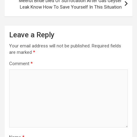
Meerut Bride Died Of Suffocation After Gas Geyser
Leak Know How To Save Yourself In This Situation
Leave a Reply
Your email address will not be published.
Required fields
are marked
*
Comment
*