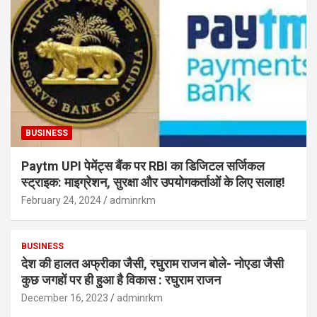
BUSINESS
Paytm UPI पेमेंट्स बैंक पर RBI का डिजिटल सर्जिकल
स्ट्राइक: माइग्रेशन, सुरक्षा और उपयोगकर्ताओं के लिए सलाह!
February 24, 2024
adminrkm
BUSINESS
देश की हालत अफ्रीका जैसी, रघुराम राजन बोले- नोएडा जैसी
कुछ जगहों पर ही हुआ है विकास : रघुराम राजन
December 16, 2023
adminrkm