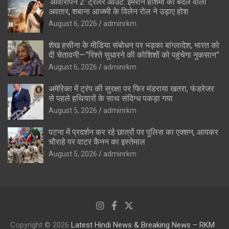
‘आवारापन 2’ ट्रेलर आउट: इमरान हाशमी का बदले वाला
अवतार, शबाना आजमी के विलेन रोल ने उड़ाए होश
August 6, 2026
adminrkm
शेख हसीना के मीडिया संबोधन पर भड़का बांग्लादेश, भारत को
दी चेतावनी—”रिश्ते सुधारने की कोशिशों को पहुंचेगा नुकसान”
August 6, 2026
adminrkm
अमेरिका में ट्रंप की सुरक्षा पर फिर मंडराया खतरा, फंडरेजर
से पहले हथियारों के साथ संदिग्ध पकड़ा गया
August 5, 2026
adminrkm
पटना में प्रदर्शन कर रहे छात्रों पर पुलिस का एक्शन, आयकर
चौराहे पर वाटर कैनन का इस्तेमाल
August 5, 2026
adminrkm
Copyright © 2026
Latest Hindi News & Breaking News – RKM