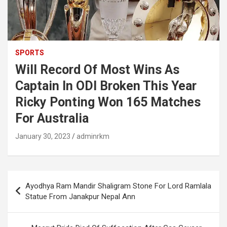
SPORTS
Will Record Of Most Wins As
Captain In ODI Broken This Year
Ricky Ponting Won 165 Matches
For Australia
January 30, 2023
adminrkm
Post
Ayodhya Ram Mandir Shaligram Stone For Lord Ramlala
navigation
Statue From Janakpur Nepal Ann