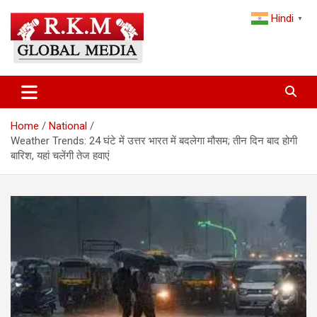
Skip
Hindi
to
▼
content
Latest Hindi News, Breaking News & Trending Stories from India
Latest Hindi News & Breaking
and the World
News – RKM Global Media
Home
National
Weather Trends: 24 घंटे में उत्तर भारत में बदलेगा मौसम; तीन दिन बाद होगी
बारिश, यहां चलेंगी तेज हवाएं