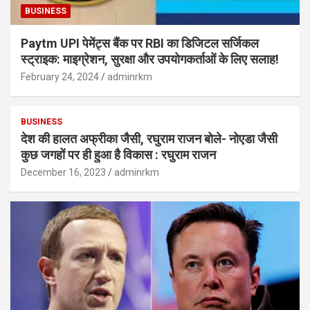
BUSINESS
Paytm UPI पेमेंट्स बैंक पर RBI का डिजिटल सर्जिकल
स्ट्राइक: माइग्रेशन, सुरक्षा और उपयोगकर्ताओं के लिए सलाह!
February 24, 2024
adminrkm
BUSINESS
देश की हालत अफ्रीका जैसी, रघुराम राजन बोले- नोएडा जैसी
कुछ जगहों पर ही हुआ है विकास : रघुराम राजन
December 16, 2023
adminrkm