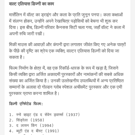
वाल्ट एलियास डिज्नी का काम
मार्सेलिन में वॉल्ट का ड्राइंग और कला के प्रति जुनून पनपा। कला कक्षाओं
में संलग्न होकर, उन्होंने अपने रेखाचित्र पड़ोसियों को बेचना भी शुरू कर
दिया। इस बीच, डिज़्नी परिवार कैनसस सिटी चला गया, जहाँ वॉल्ट ने कला में
अपनी रुचि जारी रखी।
मिकी माउस की आवाज़ों और कंपनी द्वारा लगातार जीवंत किए गए अनेक पात्रों
के पीछे की दृष्टि का श्रेय एक व्यक्ति, वाल्टर एलियास डिज़्नी को दिया जा
सकता है।
फिल्म निर्माण के क्षेत्र में, वह एक रिकॉर्ड-धारक के रूप में खड़ा है, जिसने
किसी व्यक्ति द्वारा अर्जित अकादमी पुरस्कारों और नामांकनों की सबसे अधिक
संख्या का अर्जित किया है। उनकी उल्लेखनीय उपलब्धियों में अन्य प्रतिष्ठित
सम्मानों के अलावा दो गोल्डन ग्लोब स्पेशल अचीवमेंट पुरस्कार और एक एमी
पुरस्कार प्राप्त करना शामिल है।
1. स्नो व्हाइट एंड द सेवेन ड्वार्फ्स (1937)

2. सिंड्रेला (1950)

3. द लायन किंग (1994)

4. ब्यूटी एंड द बीस्ट (1991)
