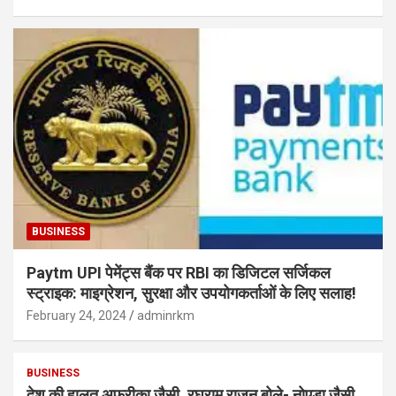
BUSINESS
Paytm UPI पेमेंट्स बैंक पर RBI का डिजिटल सर्जिकल
स्ट्राइक: माइग्रेशन, सुरक्षा और उपयोगकर्ताओं के लिए सलाह!
February 24, 2024
adminrkm
BUSINESS
देश की हालत अफ्रीका जैसी, रघुराम राजन बोले- नोएडा जैसी