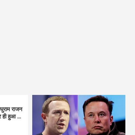
घुराम राजन