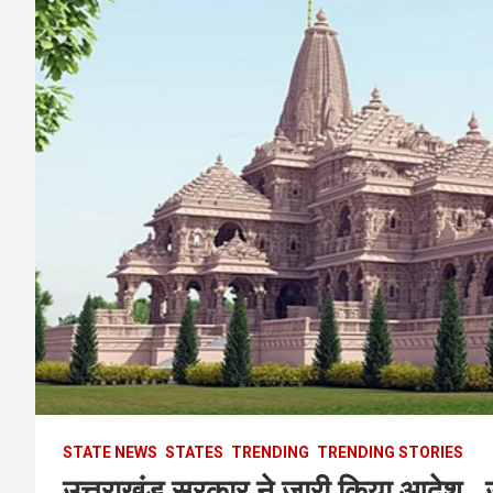
STATE NEWS
STATES
TRENDING
TRENDING STORIES
उत्तराखंड सरकार ने जारी किया आदेश , उ