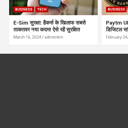
BUSINESS
TECH
BUSINESS
E-Sim सुरक्षा: हैकर्स के खिलाफ सबसे
Paytm UPI 
ताकतवर नया कदम! ऐसे रहें सुरक्षित
डिजिटल सर्
सुरक्षा और
March 16, 2024
adminrkm
February 24