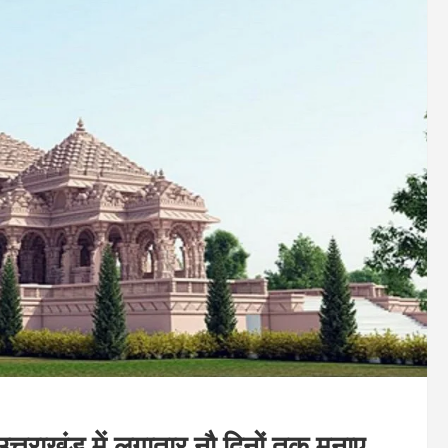
त्तराखंड में लगातार नौ दिनों तक मनाए