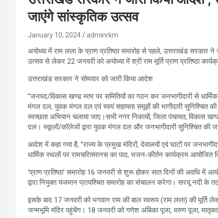
जाएंगे सांस्कृतिक उत्सव
January 10, 2024
adminrkm
अयोध्या में राम लला के प्राण प्रतिष्ठा समारोह से पहले, उत्तराखंड सरकार ने
उत्सव से लेकर 22 जनवरी को अयोध्या में श्री राम मूर्ति प्राण प्रतिष्ठा कार
उत्तराखंड सरकार ने सोमवार को जारी किया आदेश
”जनपद/विकास खण्ड स्तर पर समितियों का गठन कर जनभागीदारी से धार्मिक 
मंगल दल, युवक मंगल दल एवं स्वयं सहायता समूहों की भागीदारी सुनिश्चित की 
स्वच्छता अभियान चलाया जाए।सभी नगर निकायों, जिला पंचायत, विकास खण्ड 
दल। स्कूलों/कॉलेजों द्वारा युवक मंगल दल और जनभागीदारी सुनिश्चित की ज
आदेश में कहा गया है, ”राज्य के प्रमुख मंदिरों, देवालयों एवं घाटों पर जनभाग
धार्मिक स्थलों पर रामचरितमानस का पाठ, भजन-कीर्तन कार्यक्रम आयोजित 
‘प्राण प्रतिष्ठा’ समारोह 16 जनवरी से शुरू होकर सात दिनों की अवधि में आयो
द्वारा नियुक्त यजमान प्रायश्चित समारोह का संचालन करेगा। सरयू नदी के तट
इसके बाद 17 जनवरी को भगवान राम की बाल स्वरूप (राम लला) की मूर्ति लेक
जन्मभूमि मंदिर पहुंचेंग। 18 जनवरी को गणेश अंबिका पूजा, वरुण पूजा, मातृका