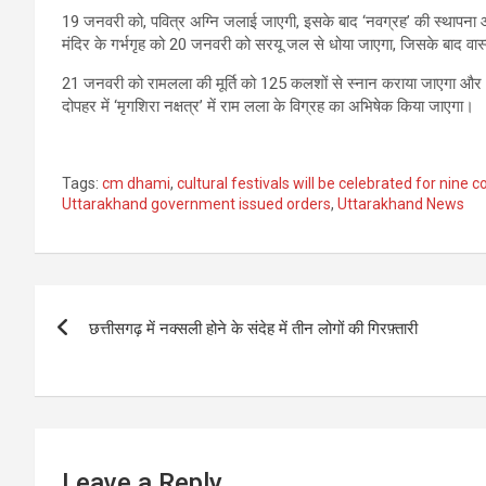
19 जनवरी को, पवित्र अग्नि जलाई जाएगी, इसके बाद ‘नवग्रह’ की स्थापना 
मंदिर के गर्भगृह को 20 जनवरी को सरयू जल से धोया जाएगा, जिसके बाद वास्त
21 जनवरी को रामलला की मूर्ति को 125 कलशों से स्नान कराया जाएगा और अं
दोपहर में ‘मृगशिरा नक्षत्र’ में राम लला के विग्रह का अभिषेक किया जाएगा।
Tags:
cm dhami
,
cultural festivals will be celebrated for nine
Uttarakhand government issued orders
,
Uttarakhand News
Post
छत्तीसगढ़ में नक्सली होने के संदेह में तीन लोगों की गिरफ़्तारी
navigation
Leave a Reply