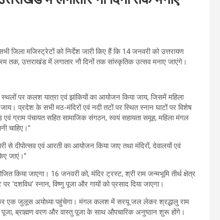
 सभी जिला मजिस्ट्रेटों को निर्देश जारी किए हैं कि 14 जनवरी को उत्तरायण
्यक्रम तक, उत्तराखंड में लगातार नौ दिनों तक सांस्कृतिक उत्सव मनाए जाएंगे।
स्थलों पर कलश यात्रा एवं झांकियों का आयोजन किया जाय, जिसमें महिला
जाय। प्रदेश के सभी मठ-मंदिरों एवं नदी तटों पर स्थित स्नान घाटों पर विशेष
एवं ग्राम पंचायत सहित सामाजिक संगठन, स्वयं सहायता समूह, महिला मंगल
ानी चाहिए।”
ीदारी से दीपोत्सव एवं आरती का आयोजन किया जाए तथा मंदिरों, देवालयों एवं
किए जाएं।”
जित किया जाएगा। 16 जनवरी को, मंदिर ट्रस्ट, श्री राम जन्मभूमि तीर्थ क्षेत्र
 पर ‘दशविध’ स्नान, विष्णु पूजा और गायों को प्रसाद दिया जाएगा।
र एक जुलूस अयोध्या पहुंचेगा। मंगल कलश में सरयू जल लेकर श्रद्धालु राम
 पूजा, ब्राह्मण वरण और वास्तु पूजा के साथ औपचारिक अनुष्ठान शुरू होंगे।