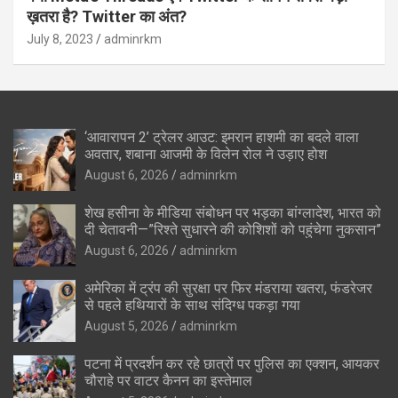
ख़तरा है? Twitter का अंत?
July 8, 2023
adminrkm
‘आवारापन 2’ ट्रेलर आउट: इमरान हाशमी का बदले वाला
अवतार, शबाना आजमी के विलेन रोल ने उड़ाए होश
August 6, 2026
adminrkm
शेख हसीना के मीडिया संबोधन पर भड़का बांग्लादेश, भारत को
दी चेतावनी—”रिश्ते सुधारने की कोशिशों को पहुंचेगा नुकसान”
August 6, 2026
adminrkm
अमेरिका में ट्रंप की सुरक्षा पर फिर मंडराया खतरा, फंडरेजर
से पहले हथियारों के साथ संदिग्ध पकड़ा गया
August 5, 2026
adminrkm
पटना में प्रदर्शन कर रहे छात्रों पर पुलिस का एक्शन, आयकर
चौराहे पर वाटर कैनन का इस्तेमाल