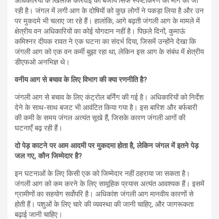
अधिकारियों के खिलाफ कार्रवाई की बजाय सिर्फ स्पष्टीकरण की मांग की जा
रही है। जंगल में लगी आग के दोषियों को कुछ लोगों ने पकड़ा लिया है और उन
पर मुकदमे भी चलाए जा रहे हैं। हालांकि, आगे बढ़ती जंगली आग के मामले में
क्षेत्रीय वन अधिकारियों का कोई योगदान नहीं है। पिछले दिनों, कुमाऊं
कमिश्नर दीपक रावत ने एक घटना का संदर्भ दिया, जिसमें उन्होंने देखा कि
जंगली आग को एक वन कर्मी बुझा रहा था, लेकिन इस आग के संबंध में क्षेत्रीय
डीएफओ अनभिज्ञ थे।
वनीय आग से बचाव के लिए विभाग की क्या रणनीति है?
जंगली आग से बचाव के लिए कंट्रोल बर्निंग की गई है। अधिकारियों को निर्देश
देने के साथ-साथ बजट भी आवंटित किया गया है। इस बारिश और बर्फबारी
की कमी के समय जंगल अत्यंत सूखे हैं, जिसके कारण जंगली आगों की
घटनाएँ बढ़ रही हैं।
दो पेड़ काटने पर आम आदमी पर मुकदमा होता है, लेकिन जंगल में इतने पेड़
जल गए, कौन जिम्मेदार है?
इन घटनाओं के लिए किसी एक को जिम्मेदार नहीं ठहराया जा सकता है।
जंगली आग को कम करने के लिए सामूहिक प्रयास अत्यंत आवश्यक हैं। इसमें
ग्रामीणों का सहयोग सर्वोपरि है। अधिकांश जंगली आग मानवीय कारणों से
होती हैं। पशुओं के लिए चारे की व्यवस्था की जानी चाहिए, और जागरूकता
बढ़ाई जानी चाहिए।