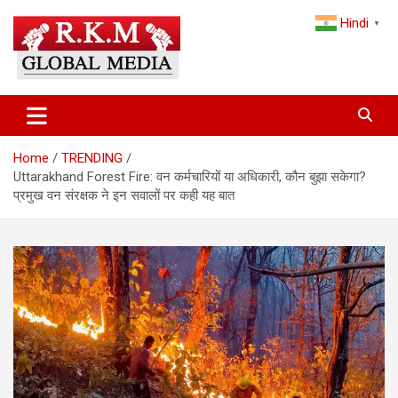
Skip
Hindi
to
▼
content
Latest Hindi News, Breaking News & Trending Stories from India
Latest Hindi News & Breaking
and the World
News – RKM Global Media
Home
TRENDING
Uttarakhand Forest Fire: वन कर्मचारियों या अधिकारी, कौन बुझा सकेगा?
प्रमुख वन संरक्षक ने इन सवालों पर कही यह बात