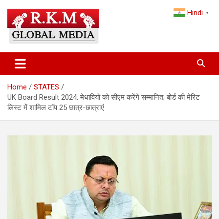
Skip
Hindi
to
▼
content
Latest Hindi News, Breaking News & Trending Stories from India
Latest Hindi News & Breaking
and the World
News – RKM Global Media
Home
STATES
UK Board Result 2024: मेधावियों को सीएम करेंगे सम्मानित; बोर्ड की मेरिट
लिस्ट में शामिल टॉप 25 छात्र-छात्राएं