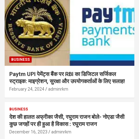
BUSINESS
Paytm UPI पेमेंट्स बैंक पर RBI का डिजिटल सर्जिकल
स्ट्राइक: माइग्रेशन, सुरक्षा और उपयोगकर्ताओं के लिए सलाह!
February 24, 2024
adminrkm
BUSINESS
देश की हालत अफ्रीका जैसी, रघुराम राजन बोले- नोएडा जैसी
कुछ जगहों पर ही हुआ है विकास : रघुराम राजन
December 16, 2023
adminrkm