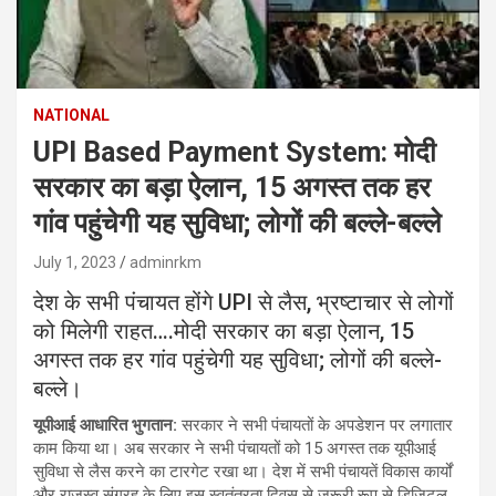
NATIONAL
UPI Based Payment System: मोदी
सरकार का बड़ा ऐलान, 15 अगस्‍त तक हर
गांव पहुंचेगी यह सुव‍िधा; लोगों की बल्‍ले-बल्‍ले
July 1, 2023
adminrkm
देश के सभी पंचायत होंगे UPI से लैस, भ्रष्टाचार से लोगों
को मिलेगी राहत….मोदी सरकार का बड़ा ऐलान, 15
अगस्‍त तक हर गांव पहुंचेगी यह सुव‍िधा; लोगों की बल्‍ले-
बल्‍ले।
यूपीआई आधारित भुगतान:
सरकार ने सभी पंचायतों के अपडेशन पर लगातार
काम किया था। अब सरकार ने सभी पंचायतों को 15 अगस्त तक यूपीआई
सुविधा से लैस करने का टारगेट रखा था। देश में सभी पंचायतें विकास कार्यों
और राजस्व संग्रह के लिए इस स्वतंत्रता दिवस से जरूरी रूप से डिजिटल