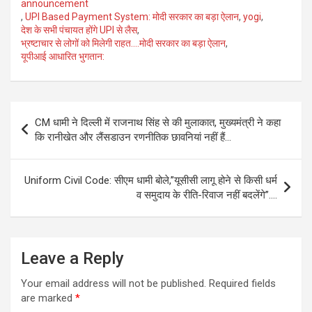
announcement
,
UPI Based Payment System: मोदी सरकार का बड़ा ऐलान
,
yogi
,
देश के सभी पंचायत होंगे UPI से लैस
,
भ्रष्टाचार से लोगों को मिलेगी राहत....मोदी सरकार का बड़ा ऐलान
,
यूपीआई आधारित भुगतान:
Post
CM धामी ने दिल्ली में राजनाथ स‍िंह से की मुलाकात, मुख्यमंत्री ने कहा
navigation
कि रानीखेत और लैंसडाउन रणनीतिक छावनियां नहीं हैं…
Uniform Civil Code: सीएम धामी बोले,”यूसीसी लागू होने से किसी धर्म
व समुदाय के रीति-रिवाज नहीं बदलेंगे”….
Leave a Reply
Your email address will not be published.
Required fields
are marked
*