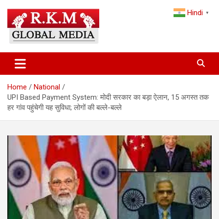
Skip
Hindi
to
▼
content
Latest Hindi News, Breaking News & Trending Stories from India
Latest Hindi News & Breaking
and the World
News – RKM Global Media
Home
National
UPI Based Payment System: मोदी सरकार का बड़ा ऐलान, 15 अगस्‍त तक
हर गांव पहुंचेगी यह सुव‍िधा; लोगों की बल्‍ले-बल्‍ले