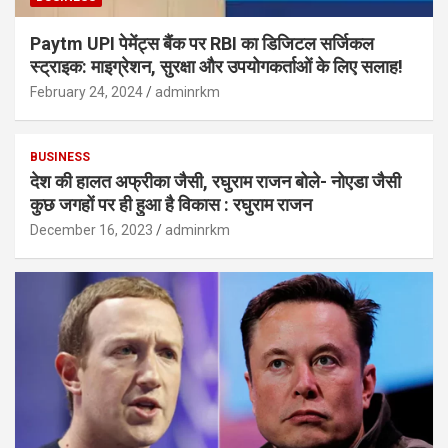
Paytm UPI पेमेंट्स बैंक पर RBI का डिजिटल सर्जिकल
स्ट्राइक: माइग्रेशन, सुरक्षा और उपयोगकर्ताओं के लिए सलाह!
February 24, 2024
adminrkm
BUSINESS
देश की हालत अफ्रीका जैसी, रघुराम राजन बोले- नोएडा जैसी
कुछ जगहों पर ही हुआ है विकास : रघुराम राजन
December 16, 2023
adminrkm