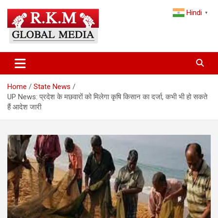
Skip
Hindi
to
▼
content
Latest Hindi News, Breaking News & Trending Stories from India
Latest Hindi News & Breaking
and the World
News – RKM Global Media
Home
State News
UP News: प्रदेश के मछवारों को मिलेगा कृषि किसान का दर्जा, कभी भी हो सकते
हैं आदेश जारी