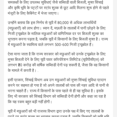
समकक्षों के लिए उपलब्ध सुविधाएं जैसे सब्सिडी वाली बिजली, मुफ्त सिंचाई
और कृषि भूमि के पट्टों पर स्टांप शुल्क से छूट आदि मिलना शुरू होने से पहले
मंजूरी के लिए कैबिनेट में भेजा जाएगा।
उन्होंने बताया कि इस निर्णय से यूपी में 80,000 से अधिक लाभार्थियों
(मछुआरों) को लाभ होगा। ध्यान दें, मछली के तालाबों में पानी छोड़ने के लिए
निजी ट्यूबवेल के मालिक मछुआरों को वाणिज्यिक दर पर बिजली शुल्क का
भुगतान करना पड़ता है, जबकि यूपी में किसानों के लिए बिजली मुफ्त है। राज्य
में मछुआरों के स्वामित्व वाले लगभग 500-600 निजी ट्यूबवेल हैं।
ऐसा माना जाता है कि राज्य सरकार को मछुआरों को उनके ट्यूबवेल के लिए
मुफ्त बिजली देने के लिए यूपी पावर कॉरपोरेशन लिमिटेड (यूपीपीसीएल) को
लगभग ₹30 करोड़ की वार्षिक सब्सिडी देनी पड़ सकती है, जैसा कि वह किसानों
के मामले में करती है। .
इसी प्रकार, सिंचाई विभाग अब उन मछुआरों को मुफ्त सिंचाई सुविधा प्रदान
करने पर सहमत हो गया है जो अपने तालाबों को पास की नहर आदि से पानी से
भरना चाहते हैं। राज्य में किसानों के पास पहले से ही यह सुविधा है। इसके
लिए भी सरकार को सिंचाई विभाग को सब्सिडी देनी होगी और कहा जा रहा है
कि यह रकम बहुत बड़ी नहीं होगी।
यूपी में मछुआरों को भी राजस्व विभाग द्वारा उनके पक्ष में किए गए तालाबों के
पट्टे पर स्टांप शुल्क का भुगतान करना पड़ता है, जबकि किसानों को कृषि भूमि