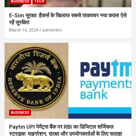
BUSINESS
TECH
E-Sim सुरक्षा: हैकर्स के खिलाफ सबसे ताकतवर नया कदम! ऐसे
रहें सुरक्षित
March 16, 2024
adminrkm
BUSINESS
Paytm UPI पेमेंट्स बैंक पर RBI का डिजिटल सर्जिकल
स्ट्राइक: माइग्रेशन, सुरक्षा और उपयोगकर्ताओं के लिए सलाह!