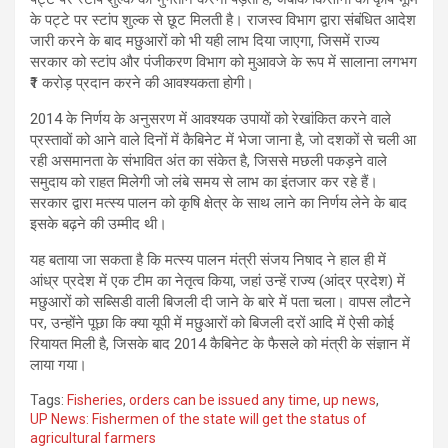
के पट्टे पर स्टांप शुल्क से छूट मिलती है। राजस्व विभाग द्वारा संबंधित आदेश
जारी करने के बाद मछुआरों को भी यही लाभ दिया जाएगा, जिसमें राज्य
सरकार को स्टांप और पंजीकरण विभाग को मुआवजे के रूप में सालाना लगभग
₹1 करोड़ प्रदान करने की आवश्यकता होगी।
2014 के निर्णय के अनुसरण में आवश्यक उपायों को रेखांकित करने वाले
प्रस्तावों को आने वाले दिनों में कैबिनेट में भेजा जाना है, जो दशकों से चली आ
रही असमानता के संभावित अंत का संकेत है, जिससे मछली पकड़ने वाले
समुदाय को राहत मिलेगी जो लंबे समय से लाभ का इंतजार कर रहे हैं।
सरकार द्वारा मत्स्य पालन को कृषि क्षेत्र के साथ लाने का निर्णय लेने के बाद
इसके बढ़ने की उम्मीद थी।
यह बताया जा सकता है कि मत्स्य पालन मंत्री संजय निषाद ने हाल ही में
आंध्र प्रदेश में एक टीम का नेतृत्व किया, जहां उन्हें राज्य (आंद्र प्रदेश) में
मछुआरों को सब्सिडी वाली बिजली दी जाने के बारे में पता चला। वापस लौटने
पर, उन्होंने पूछा कि क्या यूपी में मछुआरों को बिजली दरों आदि में ऐसी कोई
रियायत मिली है, जिसके बाद 2014 कैबिनेट के फैसले को मंत्री के संज्ञान में
लाया गया।
Tags:
Fisheries
,
orders can be issued any time
,
up news
,
UP News: Fishermen of the state will get the status of
agricultural farmers