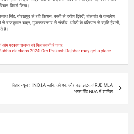
 विचार-विमर्श किया।
नाथ सिंह, गोरखपुर से रवि किशन, बस्ती से हरीश द्विवेदी, बांसगांव से कमलेश
से राजकुमार चाहर, मुजफ्फरनगर से संजीव. अमेठी के बलियान से स्मृति ईरानी,
े हैं।
व! ओम प्रकाश राजभर को मिल सकती है जगह
,
 Sabha elections 2024! Om Prakash Rajbhar may get a place
बिहार न्यूज़ : I.N.D.I.A ब्लॉक को एक और बड़ा झटका! RJD MLA
भरत बिंद NDA में शामिल