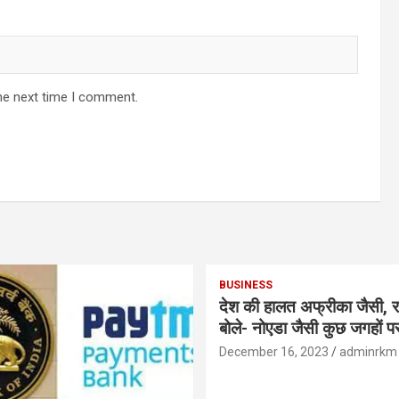
he next time I comment.
BUSINESS
देश की हालत अफ्रीका जैसी, र
बोले- नोएडा जैसी कुछ जगहों पर ही हुआ है
विकास : रघुराम राजन
December 16, 2023
adminrkm