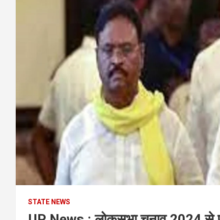
STATE NEWS
UP News : लोकसभा चुनाव 2024 से पह