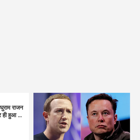
घुराम राजन