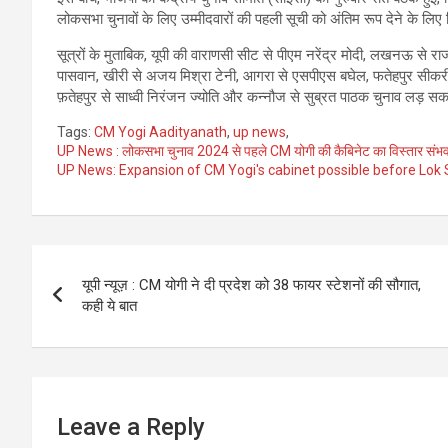
लोकसभा चुनावों के लिए उम्मीदवारों की पहली सूची को अंतिम रूप देने के लिए
सूत्रों के मुताबिक, यूपी की वाराणसी सीट से पीएम नरेंद्र मोदी, लखनऊ से राज
पासवान, खीरी से अजय मिश्रा टेनी, आगरा से एसपीएस बघेल, फतेहपुर सीकरी 
​​फ़तेहपुर से साध्‍वी निरंजन ज्‍योति और कन्‍नौज से सुब्रत पाठक चुनाव लड़ सकत
Tags:
CM Yogi Aadityanath
,
up news
,
UP News : लोकसभा चुनाव 2024 से पहले CM योगी की कैबिनेट का विस्तार संभ
UP News: Expansion of CM Yogi's cabinet possible before Lok
Post
यूपी न्यूज़ : CM योगी ने दी प्रदेश को 38 फायर स्टेशनों की सौगात,
navigation
कही ये बात
Leave a Reply