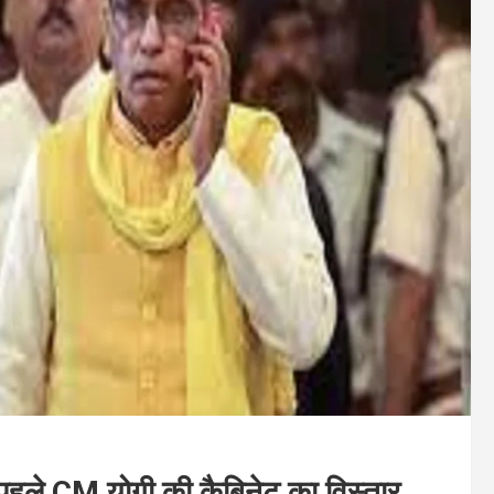
ले CM योगी की कैबिनेट का विस्तार