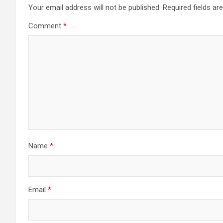
Your email address will not be published.
Required fields a
Comment
*
Name
*
Email
*