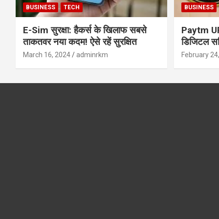
BUSINESS
TECH
BUSINESS
E-Sim सुरक्षा: हैकर्स के खिलाफ सबसे
Paytm UPI 
ताकतवर नया कदम! ऐसे रहें सुरक्षित
डिजिटल सर्
सुरक्षा और
March 16, 2024
adminrkm
February 24