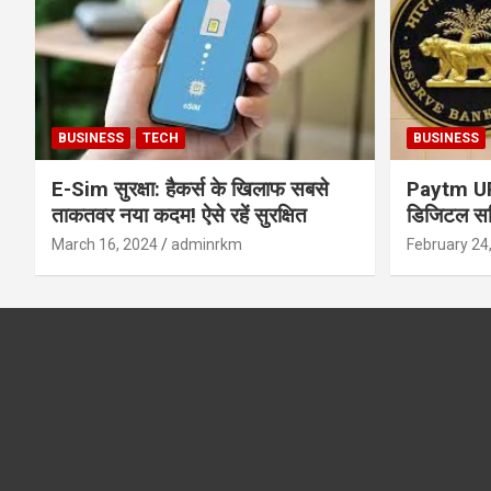
BUSINESS
TECH
BUSINESS
E-Sim सुरक्षा: हैकर्स के खिलाफ सबसे
Paytm UPI 
ताकतवर नया कदम! ऐसे रहें सुरक्षित
डिजिटल सर्
सुरक्षा और
March 16, 2024
adminrkm
February 24