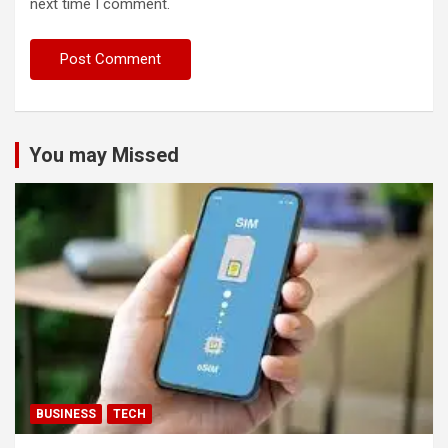
next time I comment.
You may Missed
BUSINESS
TECH