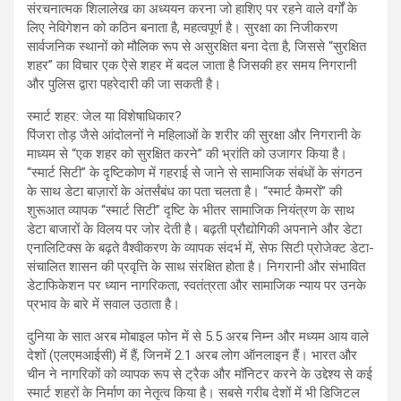
संरचनात्मक शिलालेख का अध्ययन करना जो हाशिए पर रहने वाले वर्गों के
लिए नेविगेशन को कठिन बनाता है, महत्वपूर्ण है। सुरक्षा का निजीकरण
सार्वजनिक स्थानों को मौलिक रूप से असुरक्षित बना देता है, जिससे “सुरक्षित
शहर” का विचार एक ऐसे शहर में बदल जाता है जिसकी हर समय निगरानी
और पुलिस द्वारा पहरेदारी की जा सकती है।
स्मार्ट शहर: जेल या विशेषाधिकार?
पिंजरा तोड़ जैसे आंदोलनों ने महिलाओं के शरीर की सुरक्षा और निगरानी के
माध्यम से “एक शहर को सुरक्षित करने” की भ्रांति को उजागर किया है।
“स्मार्ट सिटी” के दृष्टिकोण में गहराई से जाने से सामाजिक संबंधों के संगठन
के साथ डेटा बाज़ारों के अंतर्संबंध का पता चलता है। “स्मार्ट कैमरों” की
शुरूआत व्यापक “स्मार्ट सिटी” दृष्टि के भीतर सामाजिक नियंत्रण के साथ
डेटा बाजारों के विलय पर जोर देती है। बढ़ती प्रौद्योगिकी अपनाने और डेटा
एनालिटिक्स के बढ़ते वैश्वीकरण के व्यापक संदर्भ में, सेफ सिटी प्रोजेक्ट डेटा-
संचालित शासन की प्रवृत्ति के साथ संरक्षित होता है। निगरानी और संभावित
डेटाफिकेशन पर ध्यान नागरिकता, स्वतंत्रता और सामाजिक न्याय पर उनके
प्रभाव के बारे में सवाल उठाता है।
दुनिया के सात अरब मोबाइल फोन में से 5.5 अरब निम्न और मध्यम आय वाले
देशों (एलएमआईसी) में हैं, जिनमें 2.1 अरब लोग ऑनलाइन हैं। भारत और
चीन ने नागरिकों को व्यापक रूप से ट्रैक और मॉनिटर करने के उद्देश्य से कई
स्मार्ट शहरों के निर्माण का नेतृत्व किया है। सबसे गरीब देशों में भी डिजिटल