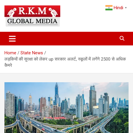
Skip
Hindi
to
▼
content
Latest Hindi News, Breaking News & Trending Stories from India
Latest Hindi News & Breaking
and the World
News – RKM Global Media
Home
State News
लड़कियों की सुरक्षा को लेकर up सरकार अलर्ट, स्कूलों में लगेंगे 2500 से अधिक
कैमरे