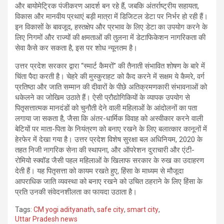
और बायोमेट्रिक पंजीकरण आदर्श बन रहे हैं, जबकि अंतर्राष्ट्रीय सहायता,
विकास और मानवीय प्रथाएं बड़ी मात्रा में डिजिटल डेटा पर निर्भर हो रही हैं।
इन विकासों के बावजूद, हस्तक्षेप और प्रभाव के लिए डेटा का उपयोग करने के
लिए निगमों और राज्यों की क्षमताओं की तुलना में डेटाफिकेशन नागरिकता की
सेवा कैसे कर सकता है, इस पर शोध न्यूनतम है।
उत्तर प्रदेश सरकार द्वारा “स्मार्ट कैमरों” की तैनाती संभावित शोषण के बारे में
चिंता पैदा करती है। चेहरे की मुस्कुराहट को कैद करने में सक्षम ये कैमरे, वर्ग
प्रतिष्ठा और जाति सम्मान की दीवारों के पीछे अतिक्रमणकारी संभावनाओं को
धकेलने का जोखिम उठाते हैं। ऐसी प्रौद्योगिकियों के व्यापक उपयोग से
पितृसत्तात्मक मानदंडों को चुनौती देने वाली महिलाओं के आंदोलनों का पता
लगाया जा सकता है, जैसा कि अंतर-धार्मिक विवाह को अस्वीकार करने वाली
बेटियों पर माता-पिता के नियंत्रण को बनाए रखने के लिए बलात्कार कानूनों में
हेरफेर में देखा गया है। उत्तर प्रदेश विशेष सुरक्षा बल अधिनियम, 2020 के
तहत निजी नागरिक सेना की स्थापना, और ऑपरेशन दुराचारी और एंटी-
रोमियो स्क्वॉड जैसी पहल महिलाओं के खिलाफ सरकार के रुख का उदाहरण
देती हैं। यह पितृसत्ता को कायम रखते हुए, हिंसा के माध्यम से मौजूदा
आपराधिक जाति व्यवस्था को बनाए रखने को उचित ठहराने के लिए हिंसा के
प्रति उनकी संवेदनशीलता का फायदा उठाता है।
Tags:
CM yogi adityanath
,
safe city
,
smart city
,
Uttar Pradesh news