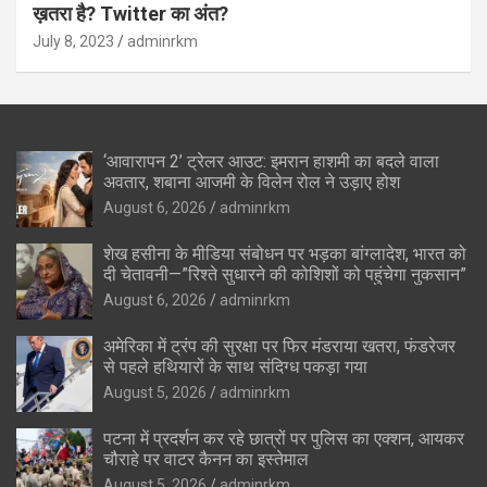
ख़तरा है? Twitter का अंत?
July 8, 2023
adminrkm
‘आवारापन 2’ ट्रेलर आउट: इमरान हाशमी का बदले वाला
अवतार, शबाना आजमी के विलेन रोल ने उड़ाए होश
August 6, 2026
adminrkm
शेख हसीना के मीडिया संबोधन पर भड़का बांग्लादेश, भारत को
दी चेतावनी—”रिश्ते सुधारने की कोशिशों को पहुंचेगा नुकसान”
August 6, 2026
adminrkm
अमेरिका में ट्रंप की सुरक्षा पर फिर मंडराया खतरा, फंडरेजर
से पहले हथियारों के साथ संदिग्ध पकड़ा गया
August 5, 2026
adminrkm
पटना में प्रदर्शन कर रहे छात्रों पर पुलिस का एक्शन, आयकर
चौराहे पर वाटर कैनन का इस्तेमाल
August 5, 2026
adminrkm