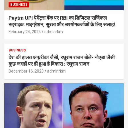
BUSINESS
Paytm UPI पेमेंट्स बैंक पर RBI का डिजिटल सर्जिकल
स्ट्राइक: माइग्रेशन, सुरक्षा और उपयोगकर्ताओं के लिए सलाह!
February 24, 2024
adminrkm
BUSINESS
देश की हालत अफ्रीका जैसी, रघुराम राजन बोले- नोएडा जैसी
कुछ जगहों पर ही हुआ है विकास : रघुराम राजन
December 16, 2023
adminrkm