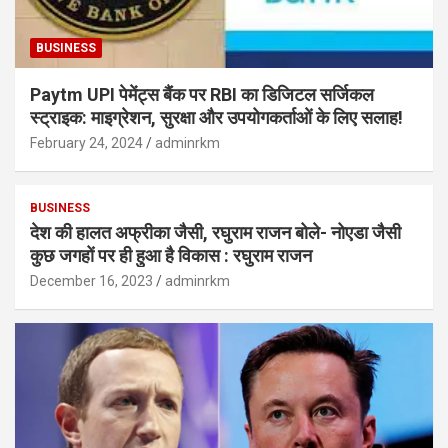
BUSINESS
Paytm UPI पेमेंट्स बैंक पर RBI का डिजिटल सर्जिकल
स्ट्राइक: माइग्रेशन, सुरक्षा और उपयोगकर्ताओं के लिए सलाह!
February 24, 2024
adminrkm
BUSINESS
देश की हालत अफ्रीका जैसी, रघुराम राजन बोले- नोएडा जैसी
कुछ जगहों पर ही हुआ है विकास : रघुराम राजन
December 16, 2023
adminrkm