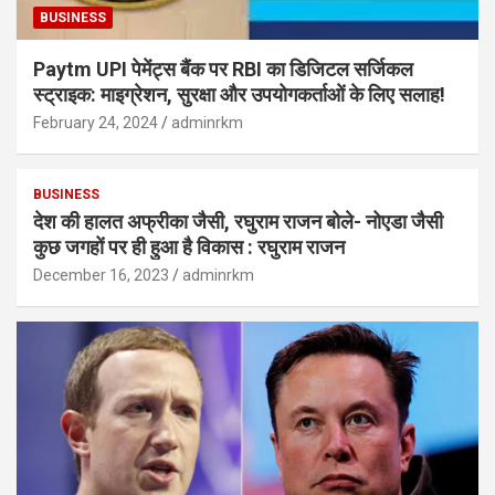
BUSINESS
Paytm UPI पेमेंट्स बैंक पर RBI का डिजिटल सर्जिकल
स्ट्राइक: माइग्रेशन, सुरक्षा और उपयोगकर्ताओं के लिए सलाह!
February 24, 2024
adminrkm
BUSINESS
देश की हालत अफ्रीका जैसी, रघुराम राजन बोले- नोएडा जैसी
कुछ जगहों पर ही हुआ है विकास : रघुराम राजन
December 16, 2023
adminrkm