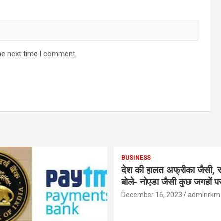
he next time I comment.
BUSINESS
देश की हालत अफ्रीका जैसी, र
बोले- नोएडा जैसी कुछ जगहों पर ही हुआ है
विकास : रघुराम राजन
December 16, 2023
adminrkm