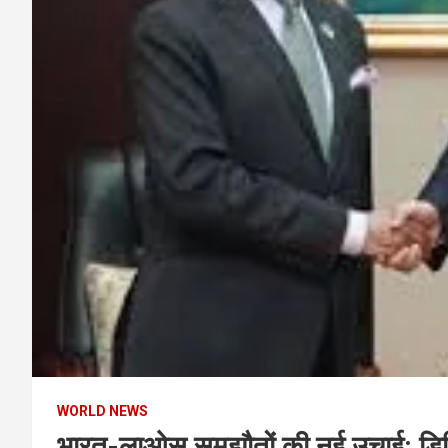
WORLD NEWS
भारत-लाओस समझौतों की नई उचाई: डिज