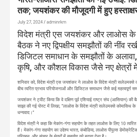
तक; जयशंकर की मौजूदगी में हुए हस्ताक्ष
July 27, 2024
adminrkm
विदेश मंत्री एस जयशंकर और लाओस के व
बैठक ने नए द्विपक्षीय समझौतों की नींव
डिजिटल समाधान के समझौतों के अलावा, म
कृषि, और कौशल विकास जैसे नए क्षेत्रों 
शनिवार को, विदेश मंत्री एस जयशंकर ने लाओस के विदेश मंत्री सलेउमक्से क
बीच त्वरित प्रभाव परियोजनाओं और डिजिटल समाधान जैसे कई महत्वपूर्ण समझ
जयशंकर ने ट्वीट किया कि वे दक्षिण पूर्व एशियाई राष्ट्र संघ (आसियान) की बैठ
साझा की गई पोस्ट में लिखा, “लाओस के विदेश मंत्री सलेउमक्से कोमासिथ क
धन्यवाद।”
विदेश मंत्री ने कहा कि मेकांग-गंगा सहयोग के तहत लाओस के लिए 10 त्वर
हैं। मेकांग-गंगा सहयोग का उद्देश्य भारत, कंबोडिया, लाओस पीपुल्स डेमोक्रेटिक
परिवहन, और संचार के क्षेत्रों में सहयोग को बढ़ावा देना है।