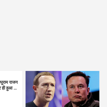
घुराम राजन