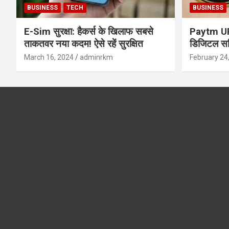
BUSINESS
TECH
BUSINESS
E-Sim सुरक्षा: हैकर्स के खिलाफ सबसे
Paytm UPI 
ताकतवर नया कदम! ऐसे रहें सुरक्षित
डिजिटल सर्
सुरक्षा और
March 16, 2024
adminrkm
February 24