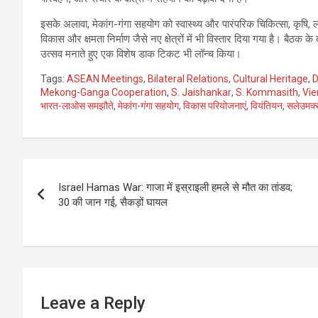
इसके अलावा, मेकांग-गंगा सहयोग को स्वास्थ्य और पारंपरिक चिकित्सा, कृषि,
विकास और क्षमता निर्माण जैसे नए क्षेत्रों में भी विस्तार दिया गया है। बैठक क
उत्सव मनाते हुए एक विशेष डाक टिकट भी लॉन्च किया।
Tags:
ASEAN Meetings
,
Bilateral Relations
,
Cultural Heritage
,
D
Mekong-Ganga Cooperation
,
S. Jaishankar
,
S. Kommasith
,
Vie
भारत-लाओस समझौते
,
मेकांग-गंगा सहयोग
,
विकास परियोजनाएं
,
वियंतियन
,
सलेउमक्
Post
Israel Hamas War: गाजा में इस्राइली हमले से मौत का तांडव;
navigation
30 की जान गई, सैकड़ों घायल
Leave a Reply