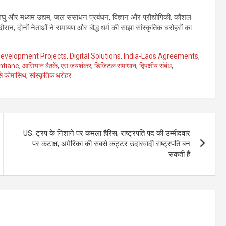
 लघु और मध्यम उद्यम, जल संसाधन प्रबंधन, विज्ञान और प्रौद्योगिकी, कौशल
े दौरान, दोनों नेताओं ने रामायण और बौद्ध धर्म की साझा सांस्कृतिक धरोहरों का
evelopment Projects
,
Digital Solutions
,
India-Laos Agreements
,
ntiane
,
आसियान बैठकें
,
एस जयशंकर
,
डिजिटल समाधान
,
द्विपक्षीय संबंध
,
से कोमासिथ
,
सांस्कृतिक धरोहर
US: ट्रंप के निशाने पर कमला हैरिस; राष्ट्रपति पद की उम्मीदवार
पर कटाक्ष, अमेरिका की सबसे कट्टर उदारवादी राष्ट्रपति बन
सकती हैं