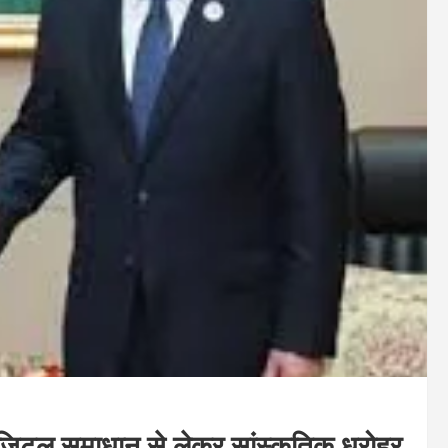
िटल समाधान से लेकर सांस्कृतिक धरोहर