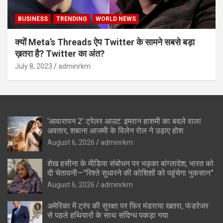
BUSINESS
TRENDING
WORLD NEWS
क्यों Meta’s Threads ऐप Twitter के सामने सबसे बड़ा
ख़तरा है? Twitter का अंत?
July 8, 2023
adminrkm
‘आवारापन 2’ ट्रेलर आउट: इमरान हाशमी का बदले वाला
अवतार, शबाना आजमी के विलेन रोल ने उड़ाए होश
August 6, 2026
adminrkm
शेख हसीना के मीडिया संबोधन पर भड़का बांग्लादेश, भारत को
दी चेतावनी—”रिश्ते सुधारने की कोशिशों को पहुंचेगा नुकसान”
August 6, 2026
adminrkm
अमेरिका में ट्रंप की सुरक्षा पर फिर मंडराया खतरा, फंडरेजर
से पहले हथियारों के साथ संदिग्ध पकड़ा गया