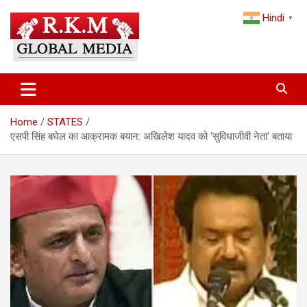
Skip
Hindi
to
▼
content
Latest Hindi News, Breaking News & Trending Stories from India
Latest Hindi News & Breaking
and the World
News – RKM Global Media
Home
STATES
एसपी सिंह बघेल का आक्रामक बयान: अखिलेश यादव को ‘सुविधाजीवी नेता’ बताया