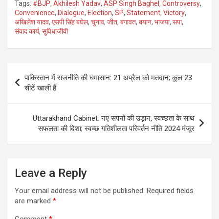
Tags:
#BJP
,
Akhilesh Yadav
,
ASP Singh Baghel
,
Controversy
,
Convenience
,
Dialogue
,
Election
,
SP
,
Statement
,
Victory
,
अखिलेश यादव
,
एसपी सिंह बघेल
,
चुनाव
,
जीत
,
बगावत
,
बयान
,
भाजपा
,
सपा
,
संवाद कार्य
,
सुविधाजीवी
Post
पाकिस्तान में राजनीति की घमासान: 21 अप्रैल को मतदान; कुल 23
navigation
सीटें खाली हैं
Uttarakhand Cabinet: नए सपनों की उड़ान, स्वच्छता के साथ
सफलता की दिशा; स्वच्छ गतिशीलता परिवर्तन नीति 2024 मंजूर
Leave a Reply
Your email address will not be published.
Required fields
are marked
*
Comment
*