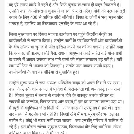
वह पूरे समय कमरे में रहते हैं और सिर्फ चुनाव के समय ही बाहर निकलते हैं।
उन्होंने कहा कि लोकसभा चुनाव में जनता फिर से नरेंद्र मोदी को प्रधानमंत्री
बनाने के लिए 400 से अधिक सीटें जीतेगी। विपक्ष के लोगों में भय, भ्रम और
भगदड़ है, इसलिए वह छिटककर एनडीए के साथ आ रहे हैं।
जिला मुख्यालय पर स्थित भाजपा कार्यालय पर पहुंचे केंद्रीय मंत्री का
कार्यकर्ताओं ने स्वागत किया। उन्होंने पार्टी के पदाधिकारियों और कार्यकर्ताओं
के बीच लोकसभा चुनाव में जीत हासिल करने का तरीका बताया। उन्होंने कहा
कि आवास, शौचालय, रसोई गैस, राशन, आयुष्मान कार्ड सहित कई योजनाओं
के दायरे में आकर उसका लाभ पाने वालों की संख्या लगातार बढ़ रही है। यही
लाभार्थी फिर से भाजपा को जिताएंगे। उनके पास जाकर संपर्क बढ़ाएं।
कार्यकर्ताओं के बाद वह मीडिया से मुखातिब हुए।
उन्होंने मुख्य रूप से सपा अध्यक्ष अखिलेश यादव को अपने निशाने पर रखा।
कहा कि उनके शासनकाल में प्रदेश में अराजकता थी, अब कानून का राज
है। पिछले चुनाव में बसपा से गठबंधन होने के बावजूद उनके परिवार के
सदस्यों को कन्नौज, फिरोजाबाद और बदायूं में हार का सामना करना पड़ा था।
मैनपुरी से बमुश्किल जीत मिली थी। आजमगढ़ भी उपचुनाव में हारे थे। इस
बार बसपा से गठबंधन भी नहीं है। विपक्षी खेमे में भय, भ्रम और भगदड़ का
माहौल है। कोई भी उधर नहीं रहता चाहता। सब एनडीए परिवार में शामिल हो
रहे हैं। इस दौरान सांसद सुब्रत पाठक, जिलाध्यक्ष वीर सिंह भदौरिया, सौरभ
कटियार, शरद मिश्र आदि मौजूद रहे।