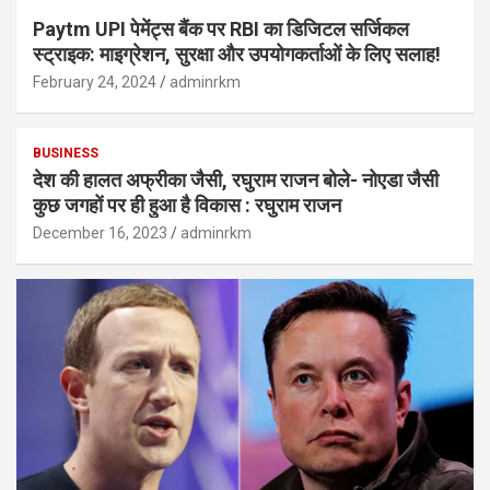
Paytm UPI पेमेंट्स बैंक पर RBI का डिजिटल सर्जिकल
स्ट्राइक: माइग्रेशन, सुरक्षा और उपयोगकर्ताओं के लिए सलाह!
February 24, 2024
adminrkm
BUSINESS
देश की हालत अफ्रीका जैसी, रघुराम राजन बोले- नोएडा जैसी
कुछ जगहों पर ही हुआ है विकास : रघुराम राजन
December 16, 2023
adminrkm