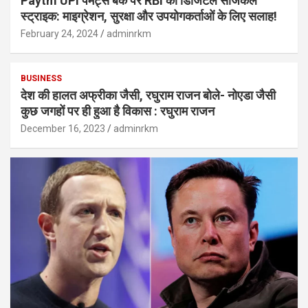
Paytm UPI पेमेंट्स बैंक पर RBI का डिजिटल सर्जिकल
स्ट्राइक: माइग्रेशन, सुरक्षा और उपयोगकर्ताओं के लिए सलाह!
February 24, 2024
adminrkm
BUSINESS
देश की हालत अफ्रीका जैसी, रघुराम राजन बोले- नोएडा जैसी
कुछ जगहों पर ही हुआ है विकास : रघुराम राजन
December 16, 2023
adminrkm