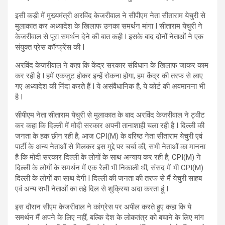
इसी कड़ी में मुख्यमंत्री अरविंद केजरीवाल ने सीपीएम नेता सीताराम येचुरी से
मुलाकात कर अध्यादेश के खिलाफ उनका समर्थन मांगा I सीताराम येचुरी ने
केजरीवाल से पूरा समर्थन देने की बात कही I इसके बाद दोनों नेताओं ने एक
संयुक्त प्रेस कॉन्फ्रेंस की I
अरविंद केजरीवाल ने कहा कि केंद्र सरकार संविधान के खिलाफ जाकर काम
कर रही है I हमें एकजुट होकर इन्हें रोकना होगा, हम केंद्र की तरफ से लाए
गए अध्यादेश की निंदा करते हैं I ये असंवैधानिक है, ये कोर्ट की अवमानना भी
है I
सीपीएम नेता सीताराम येचुरी से मुलाकात के बाद अरविंद केजरीवाल ने ट्वीट
कर कहा कि दिल्ली में मोदी सरकार अपनी तानाशाही चला रही है I दिल्ली की
जनता के हक छीन रही है, आज CPI(M) के वरिष्ठ नेता सीताराम येचुरी एवं
पार्टी के अन्य नेताओं से मिलकर इस मुद्दे पर चर्चा की, सभी नेताओं का मानना
है कि मोदी सरकार दिल्ली के लोगों के साथ अन्याय कर रही है, CPI(M) ने
दिल्ली के लोगों के समर्थन में एक रैली भी निकाली थी, संसद में भी CPI(M)
दिल्ली के लोगों का साथ देगी I दिल्ली की जनता की तरफ से मैं येचुरी साहब
एवं अन्य सभी नेताओं का तहे दिल से शुक्रिया अदा करता हूं I
इस दौरान सीएम केजरीवाल ने कांग्रेस पर अपील करते हुए कहा कि ये
समर्थन मैं अपने के लिए नहीं, बल्कि देश के लोकतंत्र को बचाने के लिए मांग