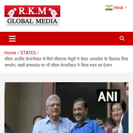
Skip
Hindi
to
▼
content
Latest Hindi News, Breaking News & Trending Stories from India
Latest Hindi News & Breaking
and the World
News – RKM Global Media
Home
STATES
सीएम अरविंद केजरीवाल से मिले सीताराम येचुरी ने केंद्र अध्यादेश के खिलाफ दिया
समर्थन, साक्षी हत्याकांड पर भी सीएम केजरीवाल ने किया मदद का ऐलान