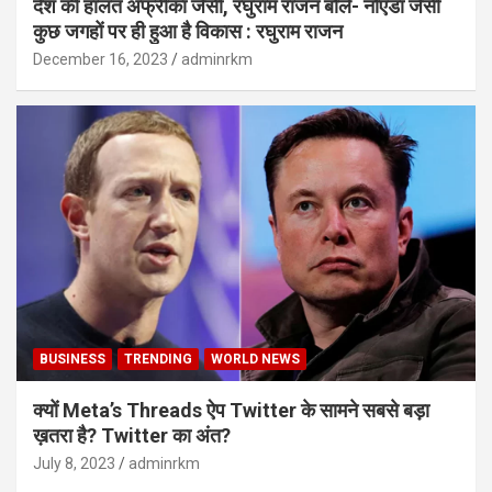
देश की हालत अफ्रीका जैसी, रघुराम राजन बोले- नोएडा जैसी
कुछ जगहों पर ही हुआ है विकास : रघुराम राजन
December 16, 2023
adminrkm
BUSINESS
TRENDING
WORLD NEWS
क्यों Meta’s Threads ऐप Twitter के सामने सबसे बड़ा
ख़तरा है? Twitter का अंत?
July 8, 2023
adminrkm