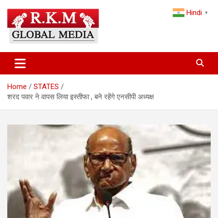
Skip
Hindi
to
▼
content
Latest Hindi News, Breaking News & Trending Stories from India
Latest Hindi News & Breaking
and the World
News – RKM Global Media
Home
STATES
शरद पवार ने वापस लिया इस्तीफा , बने रहेंगे एनसीपी अध्यक्ष