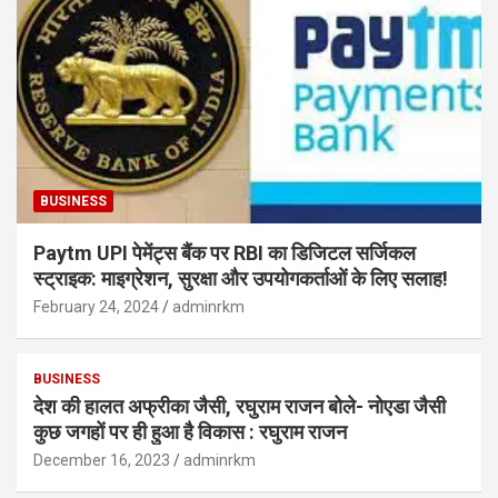
BUSINESS
Paytm UPI पेमेंट्स बैंक पर RBI का डिजिटल सर्जिकल
स्ट्राइक: माइग्रेशन, सुरक्षा और उपयोगकर्ताओं के लिए सलाह!
February 24, 2024
adminrkm
BUSINESS
देश की हालत अफ्रीका जैसी, रघुराम राजन बोले- नोएडा जैसी
कुछ जगहों पर ही हुआ है विकास : रघुराम राजन
December 16, 2023
adminrkm