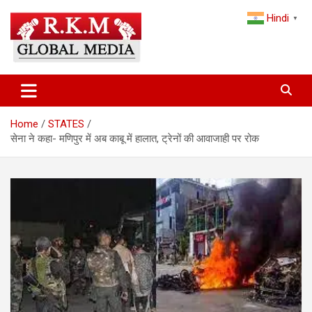
Skip
Hindi
to
▼
content
Latest Hindi News, Breaking News & Trending Stories from India
Latest Hindi News & Breaking
and the World
News – RKM Global Media
Home
STATES
सेना ने कहा- मणिपुर में अब काबू में हालात, ट्रेनों की आवाजाही पर रोक