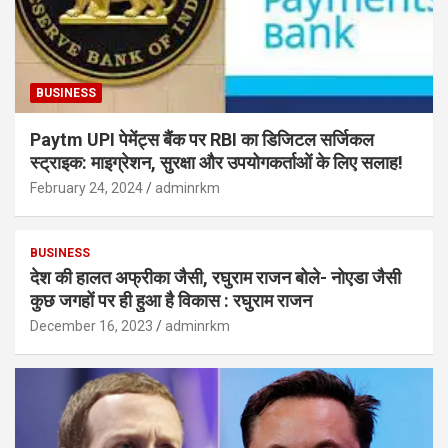
BUSINESS
Paytm UPI पेमेंट्स बैंक पर RBI का डिजिटल सर्जिकल
स्ट्राइक: माइग्रेशन, सुरक्षा और उपयोगकर्ताओं के लिए सलाह!
February 24, 2024
adminrkm
BUSINESS
देश की हालत अफ्रीका जैसी, रघुराम राजन बोले- नोएडा जैसी
कुछ जगहों पर ही हुआ है विकास : रघुराम राजन
December 16, 2023
adminrkm