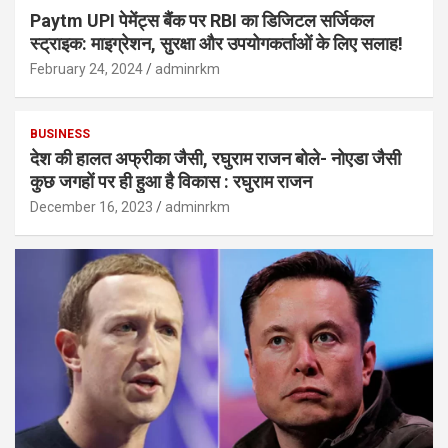
Paytm UPI पेमेंट्स बैंक पर RBI का डिजिटल सर्जिकल
स्ट्राइक: माइग्रेशन, सुरक्षा और उपयोगकर्ताओं के लिए सलाह!
February 24, 2024
adminrkm
BUSINESS
देश की हालत अफ्रीका जैसी, रघुराम राजन बोले- नोएडा जैसी
कुछ जगहों पर ही हुआ है विकास : रघुराम राजन
December 16, 2023
adminrkm