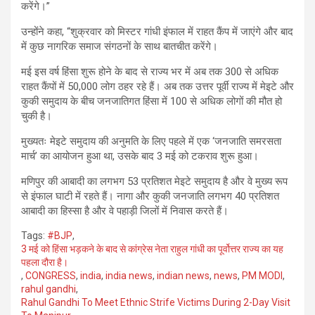
करेंगे।”
उन्होंने कहा, “शुक्रवार को मिस्टर गांधी इंफाल में राहत कैंप में जाएंगे और बाद
में कुछ नागरिक समाज संगठनों के साथ बातचीत करेंगे।
मई इस वर्ष हिंसा शुरू होने के बाद से राज्य भर में अब तक 300 से अधिक
राहत कैंपों में 50,000 लोग ठहर रहे हैं। अब तक उत्तर पूर्वी राज्य में मेइटे और
कुकी समुदाय के बीच जनजातिगत हिंसा में 100 से अधिक लोगों की मौत हो
चुकी है।
मुख्यतः मेइटे समुदाय की अनुमति के लिए पहले में एक ‘जनजाति समरसता
मार्च’ का आयोजन हुआ था, उसके बाद 3 मई को टकराव शुरू हुआ।
मणिपुर की आबादी का लगभग 53 प्रतिशत मेइटे समुदाय है और वे मुख्य रूप
से इंफाल घाटी में रहते हैं। नागा और कुकी जनजाति लगभग 40 प्रतिशत
आबादी का हिस्सा है और वे पहाड़ी जिलों में निवास करते हैं।
Tags:
#BJP
,
3 मई को हिंसा भड़कने के बाद से कांग्रेस नेता राहुल गांधी का पूर्वोत्तर राज्य का यह
पहला दौरा है।
,
CONGRESS
,
india
,
india news
,
indian news
,
news
,
PM MODI
,
rahul gandhi
,
Rahul Gandhi To Meet Ethnic Strife Victims During 2-Day Visit