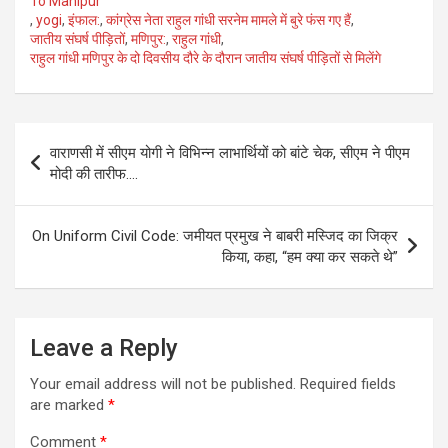
To Manipur
,
yogi
,
इंफाल:
,
कांग्रेस नेता राहुल गांधी सरनेम मामले में बुरे फंस गए हैं
,
जातीय संघर्ष पीड़ितों
,
मणिपुर:
,
राहुल गांधी
,
राहुल गांधी मणिपुर के दो दिवसीय दौरे के दौरान जातीय संघर्ष पीड़ितों से मिलेंगे
Post
वाराणसी में सीएम योगी ने विभिन्न लाभार्थियों को बांटे चेक, सीएम ने पीएम
navigation
मोदी की तारीफ….
On Uniform Civil Code: जमीयत प्रमुख ने बाबरी मस्जिद का जिक्र
किया, कहा, “हम क्या कर सकते थे”
Leave a Reply
Your email address will not be published.
Required fields
are marked
*
Comment
*