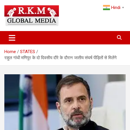
Skip
Hindi
to
▼
content
Latest Hindi News, Breaking News & Trending Stories from India
Latest Hindi News & Breaking
and the World
News – RKM Global Media
Home
STATES
राहुल गांधी मणिपुर के दो दिवसीय दौरे के दौरान जातीय संघर्ष पीड़ितों से मिलेंगे