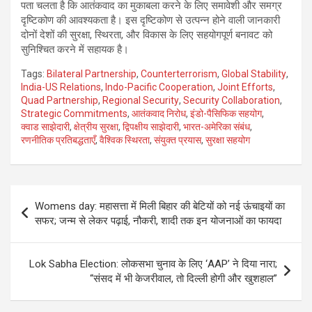
पता चलता है कि आतंकवाद का मुकाबला करने के लिए समावेशी और समग्र
दृष्टिकोण की आवश्यकता है। इस दृष्टिकोण से उत्पन्न होने वाली जानकारी
दोनों देशों की सुरक्षा, स्थिरता, और विकास के लिए सहयोगपूर्ण बनावट को
सुनिश्चित करने में सहायक है।
Tags:
Bilateral Partnership
,
Counterterrorism
,
Global Stability
,
India-US Relations
,
Indo-Pacific Cooperation
,
Joint Efforts
,
Quad Partnership
,
Regional Security
,
Security Collaboration
,
Strategic Commitments
,
आतंकवाद निरोध
,
इंडो-पैसिफिक सहयोग
,
क्वाड साझेदारी
,
क्षेत्रीय सुरक्षा
,
द्विपक्षीय साझेदारी
,
भारत-अमेरिका संबंध
,
रणनीतिक प्रतिबद्धताएँ
,
वैश्विक स्थिरता
,
संयुक्त प्रयास
,
सुरक्षा सहयोग
Post
Womens day: महासत्ता में मिली बिहार की बेटियों को नई ऊंचाइयों का
navigation
सफर; जन्म से लेकर पढ़ाई, नौकरी, शादी तक इन योजनाओं का फायदा
Lok Sabha Election: लोकसभा चुनाव के लिए ‘AAP’ ने दिया नारा;
“संसद में भी केजरीवाल, तो दिल्ली होगी और खुशहाल”