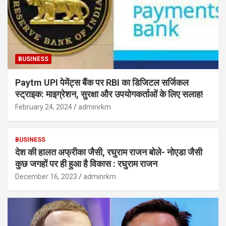
BUSINESS
Paytm UPI पेमेंट्स बैंक पर RBI का डिजिटल सर्जिकल
स्ट्राइक: माइग्रेशन, सुरक्षा और उपयोगकर्ताओं के लिए सलाह!
February 24, 2024
adminrkm
BUSINESS
देश की हालत अफ्रीका जैसी, रघुराम राजन बोले- नोएडा जैसी
कुछ जगहों पर ही हुआ है विकास : रघुराम राजन
December 16, 2023
adminrkm