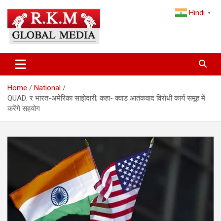
Skip
Hindi
to
▼
content
Latest Hindi News, Breaking News & Trending Stories from India
Latest Hindi News & Breaking
and the World
News – RKM Global Media
Home
National
QUAD: र भारत-अमेरिका साझेदारी; कहा- क्वाड आतंकवाद विरोधी कार्य समूह में
करेंगे सहयोग