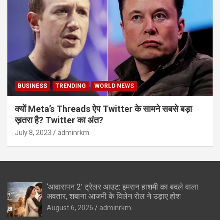
BUSINESS
TRENDING
WORLD NEWS
क्यों Meta’s Threads ऐप Twitter के सामने सबसे बड़ा
ख़तरा है? Twitter का अंत?
July 8, 2023
adminrkm
‘आवारापन 2’ ट्रेलर आउट: इमरान हाशमी का बदले वाला
अवतार, शबाना आजमी के विलेन रोल ने उड़ाए होश
August 6, 2026
adminrkm