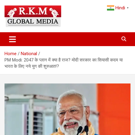
Skip
Hindi
to
▼
content
Latest Hindi News, Breaking News & Trending Stories from India
Latest Hindi News & Breaking
and the World
News – RKM Global Media
Home
National
PM Modi: 2047 के प्लान में क्या है राज? मोदी सरकार का सियासी कदम या
भारत के लिए नये युग की शुरुआत!?