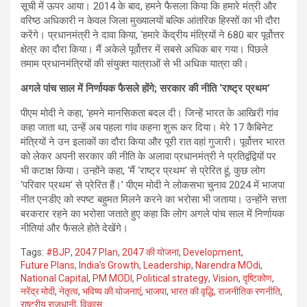
सूची में ऊपर आया। 2014 के बाद, हमने फैसला किया कि हमारे मंत्री और
वरिष्ठ अधिकारी न केवल जिला मुख्यालयों बल्कि आंतरिक हिस्सों का भी दौरा
करेंगे। प्रधानमंत्री ने दावा किया, ‘हमारे केंद्रीय मंत्रियों ने 680 बार पूर्वोत्तर
क्षेत्र का दौरा किया। मैं अकेले पूर्वोत्तर में सबसे अधिक बार गया। पिछले
तमाम प्रधानमंत्रियों की संयुक्त यात्राओं से भी अधिक यात्रा की।
अगले पांच साल में निर्णायक फैसले होंगे; सरकार की नीति ‘राष्ट्र प्रथम’
पीएम मोदी ने कहा, ‘हमने मानसिकता बदल दी। जिन्हें भारत के आखिरी गांव
कहा जाता था, उन्हें अब पहला गांव कहना शुरू कर दिया। मेरे 17 कैबिनेट
मंत्रियों ने उन इलाकों का दौरा किया और पूरी रात वहां गुजारी। पूर्वोत्तर भारत
को लेकर अपनी सरकार की नीति के अलावा प्रधानमंत्री ने प्रतिद्वंद्वियों पर
भी कटाक्ष किया। उन्होंने कहा, ‘मैं ‘राष्ट्र प्रथम’ से प्रेरित हूं, कुछ लोग
‘परिवार प्रथम’ से प्रेरित हैं।’ पीएम मोदी ने लोकसभा चुनाव 2024 में भाजपा
नीत एनडीए को स्पष्ट बहुमत मिलने करने का भरोसा भी जताया। उन्होंने सत्ता
बरकरार रहने का भरोसा जताते हुए कहा कि लोग अगले पांच साल में निर्णायक
नीतियां और फैसले होते देखेंगे।
Tags:
#BJP
,
2047 Plan
,
2047 की योजना
,
Development
,
Future Plans
,
India's Growth
,
Leadership
,
Narendra MOdi
,
National Capital
,
PM MODI
,
Political strategy
,
Vision
,
दृष्टिकोण
,
नरेंद्र मोदी
,
नेतृत्व
,
भविष्य की योजनाएं
,
भाजपा
,
भारत की वृद्धि
,
राजनीतिक रणनीति
,
राष्ट्रीय राजधानी
,
विकास