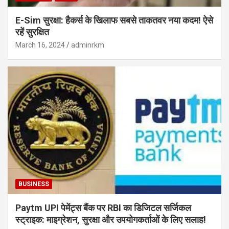
E-Sim सुरक्षा: हैकर्स के खिलाफ सबसे ताकतवर नया कदम! ऐसे
रहें सुरक्षित
March 16, 2024
adminrkm
BUSINESS
Paytm UPI पेमेंट्स बैंक पर RBI का डिजिटल सर्जिकल
स्ट्राइक: माइग्रेशन, सुरक्षा और उपयोगकर्ताओं के लिए सलाह!