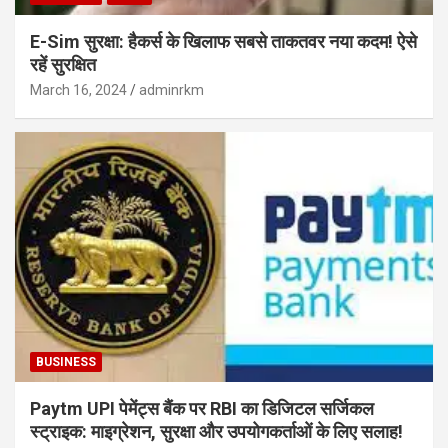
E-Sim सुरक्षा: हैकर्स के खिलाफ सबसे ताकतवर नया कदम! ऐसे
रहें सुरक्षित
March 16, 2024
adminrkm
BUSINESS
Paytm UPI पेमेंट्स बैंक पर RBI का डिजिटल सर्जिकल
स्ट्राइक: माइग्रेशन, सुरक्षा और उपयोगकर्ताओं के लिए सलाह!