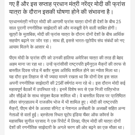
गए हैं और इस सप्ताह प्रधान मंत्री नरेंद्र मोदी की फ्रांस
यात्रा के दौरान इसकी घोषणा होने की संभावना है।
प्रधानमंत्री नरेंद्र मोदी की आगामी फ्रांस यात्रा दोनों ही देशों के बीच 25
साल पुरानी रणनीतिक साझेदारी को और मजबूती देने वाली साबित होगी।
सूत्रों के मुताबिक, मोदी की फ्रांस यात्रा के दौरान दोनों देशों के बीच आर्थिक
सहयोग बढ़ाने पर जोर रहा। साथ ही, इससे भारत-यूरोपीय संघ संबंधों को नए
आयाम मिलने के आसार थे।
पीएम मोदी के फ्रांस दौरे को उनकी हालिया अमेरिका यात्रा की तरह ही बेहद
अहम माना जा रहा था। उन्हें फ्रांसीसी राष्ट्रपति इमैनुएल मैक्रों की तरफ से
बास्तील दिवस परेड में बतौर मुख्य अतिथि शामिल होने का न्योता मिला था।
यह दौरा इस लिहाज से भी ज्यादा मायने रखता था कि दोनों देश इस साल
अपनी रणनीतिक साझेदारी की 25वीं वर्षगांठ मना रहे थे। इस दौरान मोदी कई
महत्वपूर्ण बैठकों में उपस्थित रहे। इनमें विशेष रूप से एक निजी रात्रिभोज
और सीईओ के साथ संयुक्त बैठक शामिल थी। वे बास्तील दिवस पर प्रतिष्ठित
लौवर संग्रहालय में राजकीय भोज में भी शामिल हुए। मोदी की राष्ट्रपति
मैक्रों, पीएम बोर्न के अलावा सीनेट व नेशनल असेंबली के अध्यक्षों सहित अन्य
नेताओं से वार्ता हुई। ब्रुसेल्स स्थित यूरोप इंडिया चैंबर ऑफ कॉमर्स के
महासचिव सुनील प्रसाद ने एक रिपोर्ट में लिखा, पीएम मोदी की यात्रा दोनों
देशों की रणनीतिक साझेदारी के अगले चरण की ओर बढ़ने का एक मौका था।