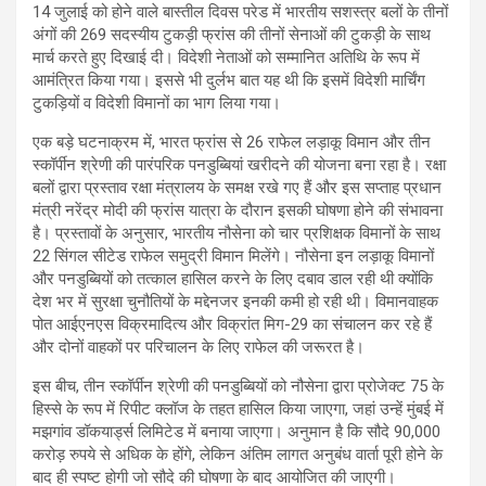
14 जुलाई को होने वाले बास्तील दिवस परेड में भारतीय सशस्त्र बलों के तीनों
अंगों की 269 सदस्यीय टुकड़ी फ्रांस की तीनों सेनाओं की टुकड़ी के साथ
मार्च करते हुए दिखाई दी। विदेशी नेताओं को सम्मानित अतिथि के रूप में
आमंत्रित किया गया। इससे भी दुर्लभ बात यह थी कि इसमें विदेशी मार्चिंग
टुकड़ियों व विदेशी विमानों का भाग लिया गया।
एक बड़े घटनाक्रम में, भारत फ्रांस से 26 राफेल लड़ाकू विमान और तीन
स्कॉर्पीन श्रेणी की पारंपरिक पनडुब्बियां खरीदने की योजना बना रहा है। रक्षा
बलों द्वारा प्रस्ताव रक्षा मंत्रालय के समक्ष रखे गए हैं और इस सप्ताह प्रधान
मंत्री नरेंद्र मोदी की फ्रांस यात्रा के दौरान इसकी घोषणा होने की संभावना
है। प्रस्तावों के अनुसार, भारतीय नौसेना को चार प्रशिक्षक विमानों के साथ
22 सिंगल सीटेड राफेल समुद्री विमान मिलेंगे। नौसेना इन लड़ाकू विमानों
और पनडुब्बियों को तत्काल हासिल करने के लिए दबाव डाल रही थी क्योंकि
देश भर में सुरक्षा चुनौतियों के मद्देनजर इनकी कमी हो रही थी। विमानवाहक
पोत आईएनएस विक्रमादित्य और विक्रांत मिग-29 का संचालन कर रहे हैं
और दोनों वाहकों पर परिचालन के लिए राफेल की जरूरत है।
इस बीच, तीन स्कॉर्पीन श्रेणी की पनडुब्बियों को नौसेना द्वारा प्रोजेक्ट 75 के
हिस्से के रूप में रिपीट क्लॉज के तहत हासिल किया जाएगा, जहां उन्हें मुंबई में
मझगांव डॉकयार्ड्स लिमिटेड में बनाया जाएगा। अनुमान है कि सौदे 90,000
करोड़ रुपये से अधिक के होंगे, लेकिन अंतिम लागत अनुबंध वार्ता पूरी होने के
बाद ही स्पष्ट होगी जो सौदे की घोषणा के बाद आयोजित की जाएगी।