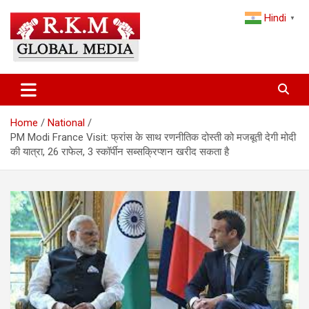
Skip
Hindi
to
▼
content
Latest Hindi News, Breaking News & Trending Stories from India
Latest Hindi News & Breaking
and the World
News – RKM Global Media
Home
National
PM Modi France Visit: फ्रांस के साथ रणनीतिक दोस्ती को मजबूती देगी मोदी
की यात्रा, 26 राफेल, 3 स्कॉर्पीन सब्सक्रिप्शन खरीद सकता है