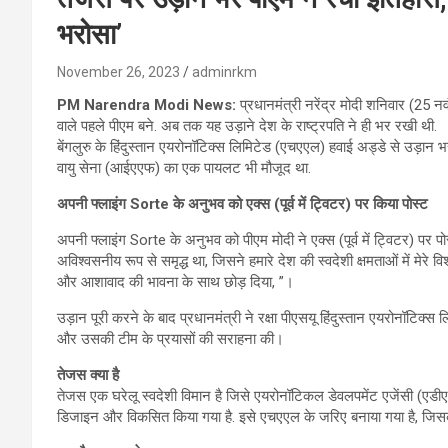
भरोसा’
November 26, 2023
adminrkm
PM Narendra Modi News:
प्रधानमंत्री नरेंद्र मोदी शनिवार (25 न
वाले पहले पीएम बने. अब तक यह उड़ाने देश के राष्ट्रपति ने ही भर रखी थी.
बेंगलुरु के हिंदुस्तान एयरोनॉटिक्स लिमिटेड (एचएएल) हवाई अड्डे से उड़ान
वायु सेना (आईएएफ) का एक पायलट भी मौजूद था.
अपनी फ्लाइंग Sorte के अनुभव को एक्स (पूर्व में ट्विटर) पर किया पोस्ट
अपनी फ्लाइंग Sorte के अनुभव को पीएम मोदी ने एक्स (पूर्व में ट्विटर) पर 
अविश्वसनीय रूप से समृद्ध था, जिसने हमारे देश की स्वदेशी क्षमताओं में मेरे विश्
और आशावाद की भावना के साथ छोड़ दिया, ”।
उड़ान पूरी करने के बाद प्रधानमंत्री ने रक्षा पीएसयू हिंदुस्तान एयरोनॉटिक्स 
और उसकी टीम के प्रयासों की सराहना की।
तेजस क्या है
तेजस एक घरेलू स्वदेशी विमान है जिसे एयरोनॉटिकल डेवलपमेंट एजेंसी (एडीए)
डिजाइन और विकसित किया गया है. इसे एचएएल के जरिए बनाया गया है, जिसका म