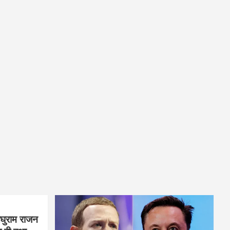
घुराम राजन