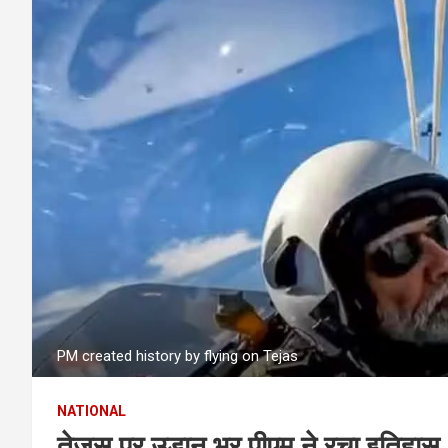
PM created history by flying on Tejas
NATIONAL
तेजस पर उड़ान भर पीएम ने रचा इतिहास, अ