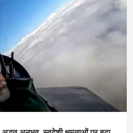
द्भुत अनुभव, स्वदेशी क्षमताओं पर बढ़ा