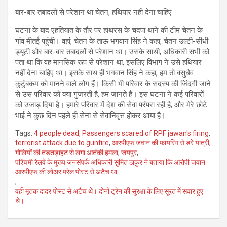
बार-बार तबादलों से परेशान था चेतन, हथियार नहीं देना चाहिए
घटना के बाद एहतियात के तौर पर हाथरस के चंदपा थाने की टीम चेतन के
गांव मीतई पहुंची। वहां, चेतन के ताऊ भगवान सिंह ने कहा, चेतन उल्टी-सीधी
ड्यूटी और बार-बार तबादलों से परेशान था। उसके साथी, अधिकारी सभी को
पता था कि वह मानसिक रूप से परेशान था, इसलिए विभाग ने उसे हथियार
नहीं देना चाहिए था। इसके साथ ही भगवान सिंह ने कहा, हम तो वसुधैव
कुटुंबकम को मानने वाले लोग हैं। किसी भी परिवार के सदस्य की जिंदगी जाने
से उस परिवार को क्या गुजरती है, हम जानते हैं। इस घटना ने कई परिवारों
को उजाड़ दिया है। हमारे परिवार में देश की सेवा परंपरा रही है, और मेरे छोटे
भाई ने कुछ दिन पहले ही सेना से सेवानिवृत्त होकर आया है।
Tags:
4 people dead
,
Passengers scared of RPF jawan's firing
,
terrorist attack due to gunfire
,
आरपीएफ जवान की फायरिंग से डरे यात्री
,
गोलियों की तड़तड़ाहट से लगा आतंकी हमला
,
जयपुर
,
पश्चिमी रेलवे के मुख्य जनसंपर्क अधिकारी सुमित ठाकुर ने बताया कि आरोपी जवान
आरपीएफ की लोअर परेल पोस्ट से अटैच था
,
वहीं मृतक दादर पोस्ट से अटैच थे। दोनों ट्रेन की सुरक्षा के लिए सूरत में सवार हुए
थे।