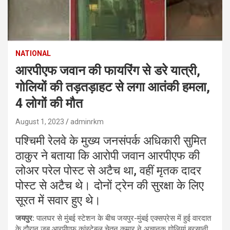
NATIONAL
आरपीएफ जवान की फायरिंग से डरे यात्री,
गोलियों की तड़तड़ाहट से लगा आतंकी हमला,
4 लोगों की मौत
August 1, 2023
adminrkm
पश्चिमी रेलवे के मुख्य जनसंपर्क अधिकारी सुमित
ठाकुर ने बताया कि आरोपी जवान आरपीएफ की
लोअर परेल पोस्ट से अटैच था, वहीं मृतक दादर
पोस्ट से अटैच थे। दोनों ट्रेन की सुरक्षा के लिए
सूरत में सवार हुए थे।
जयपुर:
पालघर से मुंबई स्टेशन के बीच जयपुर-मुंबई एक्सप्रेस में हुई वारदात
के दौरान जब आरपीएफ कांस्टेबल चेतन कुमार ने अचानक गोलियां बरसानी