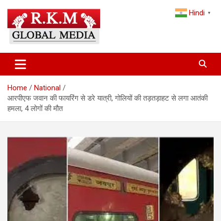
Skip
Hindi
to
▼
content
Latest Hindi News, Breaking News & Trending Stories from India
Latest Hindi News & Breaking
and the World
News – RKM Global Media
Home
National
आरपीएफ जवान की फायरिंग से डरे यात्री, गोलियों की तड़तड़ाहट से लगा आतंकी
हमला, 4 लोगों की मौत