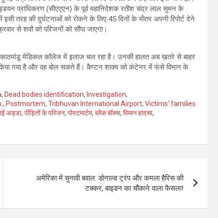
 उड्डयन प्राधिकरण (सीएएएन) के पूर्व महानिदेशक रतीश चंद्र लाल सुमन के
ं इसी तरह की दुर्घटनाओं को रोकने के लिए 45 दिनों के भीतर अपनी रिपोर्ट देने
क्रवार से शवों को परिजनों को सौंपा जाएगा।
य का काठमांडू मेडिकल कॉलेज में इलाज चल रहा है। उनकी हालत अब खतरे से बाहर
 किया गया है और वह बोल सकते हैं। कैप्टन शाक्य को कंटेनर में फंसे विमान के
a
,
Dead bodies identification
,
Investigation
,
:
,
Postmortem
,
Tribhuvan International Airport
,
Victims' families
वाई अड्डा
,
पीड़ितों के परिजन
,
पोस्टमार्टम
,
ब्लैक बॉक्स
,
विमान हादसा
,
अमेरिका में चुनावी बवाल: डोनाल्ड ट्रंप और कमला हैरिस की
टक्कर, बाइडन का चौंकाने वाला फैसला!