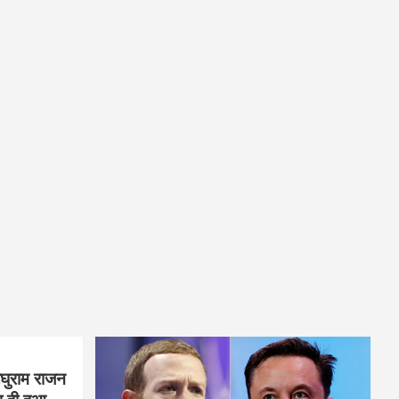
घुराम राजन