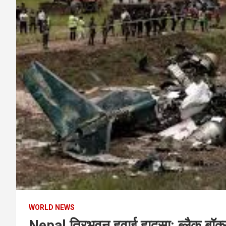
WORLD NEWS
Nepal त्रिभुवन हवाई हादसा: ब्लैक बॉक