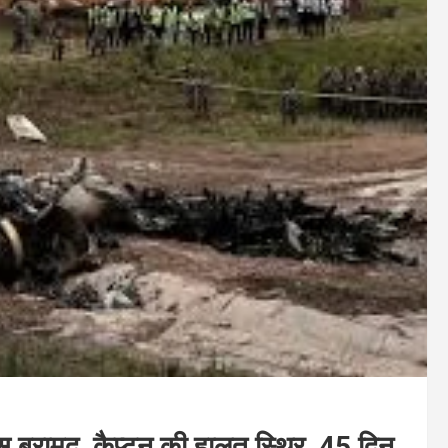
्स बरामद, कैप्टन की हालत स्थिर, 45 दिन