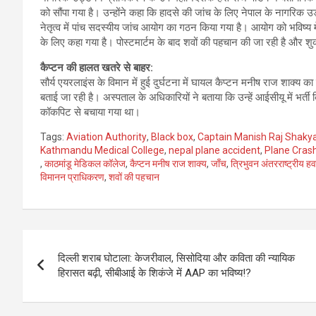
को सौंपा गया है। उन्होंने कहा कि हादसे की जांच के लिए नेपाल के नागरिक
नेतृत्व में पांच सदस्यीय जांच आयोग का गठन किया गया है। आयोग को भविष्य मे
के लिए कहा गया है। पोस्टमार्टम के बाद शवों की पहचान की जा रही है और शु
कैप्टन की हालत खतरे से बाहर:
सौर्य एयरलाइंस के विमान में हुई दुर्घटना में घायल कैप्टन मनीष राज शाक्
बताई जा रही है। अस्पताल के अधिकारियों ने बताया कि उन्हें आईसीयू में भर्ती
कॉकपिट से बचाया गया था।
Tags:
Aviation Authority
,
Black box
,
Captain Manish Raj Shaky
Kathmandu Medical College
,
nepal plane accident
,
Plane Crash
,
काठमांडू मेडिकल कॉलेज
,
कैप्टन मनीष राज शाक्य
,
जाँच
,
त्रिभुवन अंतरराष्ट्रीय ह
विमानन प्राधिकरण
,
शवों की पहचान
Post
दिल्ली शराब घोटाला: केजरीवाल, सिसोदिया और कविता की न्यायिक
navigation
हिरासत बढ़ी, सीबीआई के शिकंजे में AAP का भविष्य!?