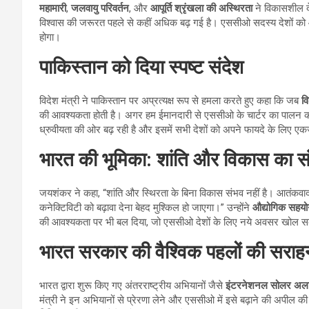
महामारी
,
जलवायु परिवर्तन
, और
आपूर्ति श्रृंखला की अस्थिरता
ने विकासशील दे
विश्वास की जरूरत पहले से कहीं अधिक बढ़ गई है। एससीओ सदस्य देशों क
होगा।
पाकिस्तान को दिया स्पष्ट संदेश
विदेश मंत्री ने पाकिस्तान पर अप्रत्यक्ष रूप से हमला करते हुए कहा कि जब
व
की आवश्यकता होती है। अगर हम ईमानदारी से एससीओ के चार्टर का पालन कर
ध्रुवीयता की ओर बढ़ रही है और इसमें सभी देशों को अपने फायदे के लिए 
भारत की भूमिका: शांति और विकास का स
जयशंकर ने कहा, “शांति और स्थिरता के बिना विकास संभव नहीं है। आतंकवाद
कनेक्टिविटी को बढ़ावा देना बेहद मुश्किल हो जाएगा।” उन्होंने
औद्योगिक सहयो
की आवश्यकता पर भी बल दिया, जो एससीओ देशों के लिए नये अवसर खोल स
भारत सरकार की वैश्विक पहलों की सराह
भारत द्वारा शुरू किए गए अंतरराष्ट्रीय अभियानों जैसे
इंटरनेशनल सोलर अला
मंत्री ने इन अभियानों से प्रेरणा लेने और एससीओ में इसे बढ़ाने की अपील की