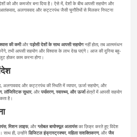
शों को और कमजोर बना दिया है। ऐसे में, देशों के बीच आपसी सहयोग और
ो आतंकवाद, अलगाववाद और कट्टरपंथ जैसी चुनौतियों से मिलकर निपटना
िश्वास की कमी
और
पड़ोसी देशों के साथ आपसी सहयोग
नहीं होता, तब आत्ममंथन
ेंगे, तभी आपसी सहयोग और विश्वास के लाभ देख पाएंगे। आज की दुनिया बहु-
एकजुट होकर काम करना होगा।
ंदेश
, अलगाववाद और कट्टरपंथ की स्थिति में व्यापार, ऊर्जा सहयोग, और
ग
,
लॉजिस्टिक सुधार
, और
पर्यावरण, स्वास्थ्य, और ऊर्जा
क्षेत्रों में आपसी सहयोग
कता है।
ना
यंस
,
मिशन लाइफ
, और
ग्लोबल बायोफ्यूल अलायंस
का ज़िक्र करते हुए विदेश
। साथ ही, उन्होंने
डिजिटल इंफ्रास्ट्रक्चर
,
महिला सशक्तिकरण
, और
जैव