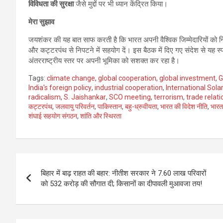
विविधता की सुरक्षा
जैसे मुद्दों पर भी ध्यान केंद्रित किया।
मेरा सुझाव
जयशंकर की यह बात साफ करती है कि भारत अपनी वैश्विक जिम्मेदारियों को निभ
और कट्टरपंथ से निपटने में सहयोग दें। इस बैठक में दिए गए संदेश से यह स्प
अंतरराष्ट्रीय स्तर पर अपनी भूमिका को सशक्त कर रहा है।
Tags:
climate change
,
global cooperation
,
global investment
,
G
India's foreign policy
,
industrial cooperation
,
International Solar
radicalism
,
S. Jaishankar
,
SCO meeting
,
terrorism
,
trade relati
कट्टरपंथ
,
जलवायु परिवर्तन
,
पाकिस्तान
,
बहु-ध्रुवीयता
,
भारत की विदेश नीति
,
भारत
शंघाई सहयोग संगठन
,
शांति और स्थिरता
Post
बिहार में बाढ़ राहत की बहार: नीतीश सरकार ने 7.60 लाख परिवारों
navigation
को 532 करोड़ की सौगात दी; किसानों का दीपावली मुआवजा तय!