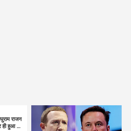
घुराम राजन