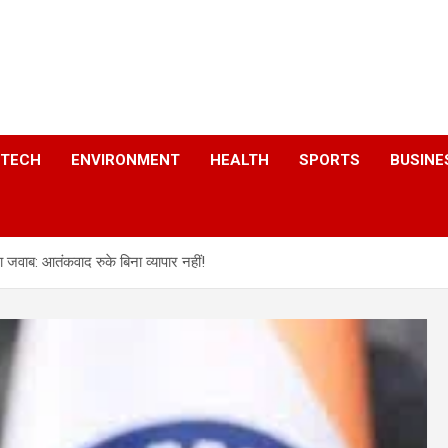
a
TECH
ENVIRONMENT
HEALTH
SPORTS
BUSINE
जवाब: आतंकवाद रुके बिना व्यापार नहीं!