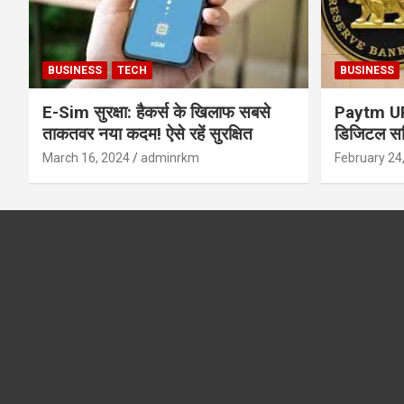
BUSINESS
TECH
BUSINESS
E-Sim सुरक्षा: हैकर्स के खिलाफ सबसे
Paytm UPI 
ताकतवर नया कदम! ऐसे रहें सुरक्षित
डिजिटल सर्
सुरक्षा और
March 16, 2024
adminrkm
February 24