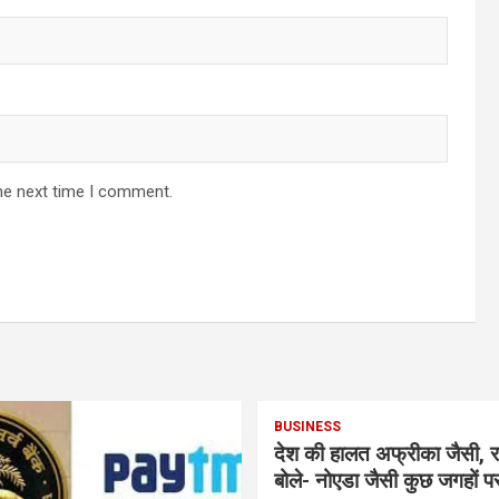
he next time I comment.
BUSINESS
देश की हालत अफ्रीका जैसी, र
बोले- नोएडा जैसी कुछ जगहों पर ही हुआ है