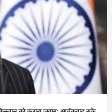
किस्तान को करारा जवाब: आतंकवाद रुके