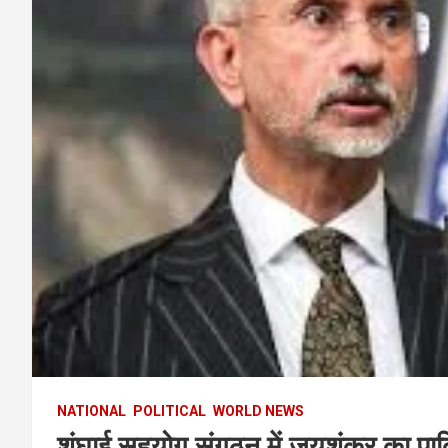
NATIONAL
POLITICAL
WORLD NEWS
शंघाई सहयोग संगठन में जयशंकर का पा