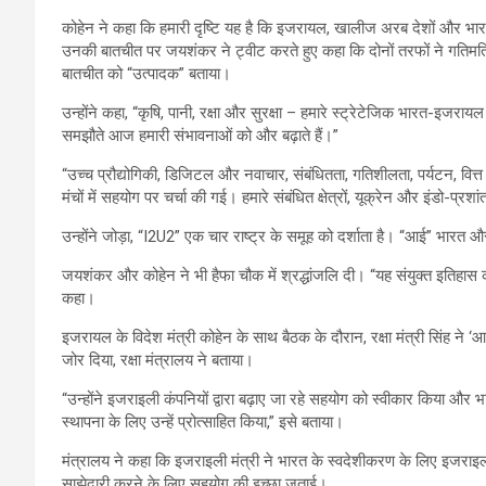
कोहेन ने कहा कि हमारी दृष्टि यह है कि इजरायल, खालीज अरब देशों और भारत 
उनकी बातचीत पर जयशंकर ने ट्वीट करते हुए कहा कि दोनों तरफों ने गतिमतियों
बातचीत को “उत्पादक” बताया।
उन्होंने कहा, “कृषि, पानी, रक्षा और सुरक्षा – हमारे स्ट्रेटेजिक भारत-इजरायल 
समझौते आज हमारी संभावनाओं को और बढ़ाते हैं।”
“उच्च प्रौद्योगिकी, डिजिटल और नवाचार, संबंधितता, गतिशीलता, पर्यटन, वित्त
मंचों में सहयोग पर चर्चा की गई। हमारे संबंधित क्षेत्रों, यूक्रेन और इंडो-प्रशांत 
उन्होंने जोड़ा, “I2U2” एक चार राष्ट्र के समूह को दर्शाता है। “आई” भारत
जयशंकर और कोहेन ने भी हैफा चौक में श्रद्धांजलि दी। “यह संयुक्त इतिहास 
कहा।
इजरायल के विदेश मंत्री कोहेन के साथ बैठक के दौरान, रक्षा मंत्री सिंह न
जोर दिया, रक्षा मंत्रालय ने बताया।
“उन्होंने इजराइली कंपनियों द्वारा बढ़ाए जा रहे सहयोग को स्वीकार किया और 
स्थापना के लिए उन्हें प्रोत्साहित किया,” इसे बताया।
मंत्रालय ने कहा कि इजराइली मंत्री ने भारत के स्वदेशीकरण के लिए इजराइल
साझेदारी करने के लिए सहयोग की इच्छा जताई।