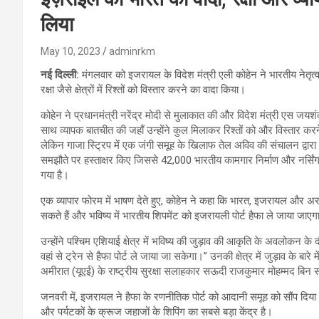
लिया
May 10, 2023
adminrkm
नई दिल्ली:
मंगलवार को इजरायल के विदेश मंत्री एली कोहेन ने भारतीय नेतृत्
रक्षा जैसे क्षेत्रों में रिश्तों को विस्तार करने का वादा किया।
कोहेन ने प्रधानमंत्री नरेंद्र मोदी से मुलाकात की और विदेश मंत्री एस जयश
साथ व्यापक बातचीत की जहाँ उन्होंने कुल मिलाकर रिश्तों को और विस्तार करने
लेकिन गाजा स्ट्रिप में एक जंगी समूह के खिलाफ तेल अविव की संचालन द्वारा 
समझौते पर हस्ताक्षर किए जिससे 42,000 भारतीय कामगार निर्माण और नर्सिंग के 
गया है।
एक व्यापार फोरम में भाषण देते हुए, कोहेन ने कहा कि भारत, इजरायल और अरब द
सकते हैं और भविष्य में भारतीय शिपमेंट को इजरायली पोर्ट हैफा ले जाया जाए
उन्होंने पश्चिम एशियाई क्षेत्र में भविष्य की जुड़ाव की आकृति के अवलोकन 
वहां से ट्रेन से हैफा पोर्ट ले जाया जा सकेगा।” उनकी क्षेत्र में जुड़ाव के ब
अमीरात (यूएई) के राष्ट्रीय सुरक्षा सलाहकार सऊदी राजकुमार मोहम्मद बिन
जनवरी में, इजरायल ने हैफा के रणनीतिक पोर्ट को आदानी समूह को सौंप दिया था।
और पर्यटकों के क्रूज जहाजों के शिपिंग का सबसे बड़ा केंद्र है।