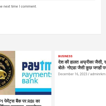
he next time I comment.
BUSINESS
देश की हालत अफ्रीका जैसी, र
बोले- नोएडा जैसी कुछ जगहों पर ही हुआ है
विकास : रघुराम राजन
December 16, 2023
adminrkm
पेमेंट्स बैंक पर RBI का