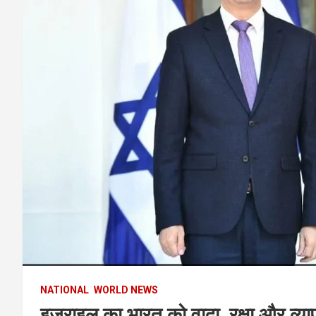
NATIONAL
WORLD NEWS
इज़राइल का भारत को वादा, रक्षा और व्याप