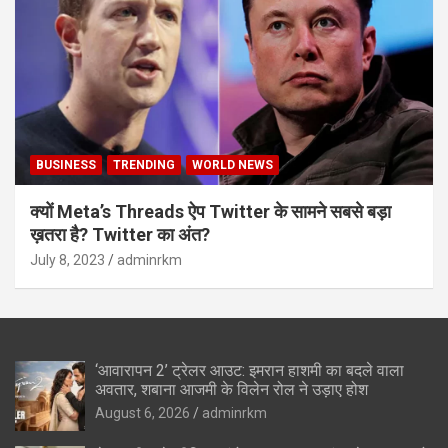
BUSINESS
TRENDING
WORLD NEWS
क्यों Meta’s Threads ऐप Twitter के सामने सबसे बड़ा
ख़तरा है? Twitter का अंत?
July 8, 2023
adminrkm
‘आवारापन 2’ ट्रेलर आउट: इमरान हाशमी का बदले वाला
अवतार, शबाना आजमी के विलेन रोल ने उड़ाए होश
August 6, 2026
adminrkm