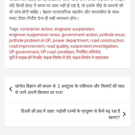
यदि किसी क्षेत्र में समय पर काम नहीं हो रहा है, तो उसके पीछे के कारणों की
भी जांच होनी चाहिए। बेहतर प्रशासनिक सहयोग और समयसीमा के साथ
स्पष्ट दिशा-निर्देश देना ही सही समाधान होगा।
Tags:
contractor action
,
engineer suspension
,
engineer suspension news
,
government action
,
pothole issue
,
pothole problem in UP
,
power department
,
road construction
,
road improvement
,
road quality
,
suspension investigation
,
UP government
,
UP road condition
,
निलंबित अभियंता
,
यूपी में सड़क की स्थिति
,
सड़क निर्माण में देरी
,
सड़क निर्माण में भ्रष्टाचार
Post
खगोल विज्ञान की कलम से: 2 अक्टूबर के राशिफल और सितारों की चाल
navigation
से जानें अपनी किस्मत का राज!
दिल्ली की हवा में ज़हर: पड़ोसी राज्यों के प्रदूषण से कैसे बढ़ रहा है
खतरा?