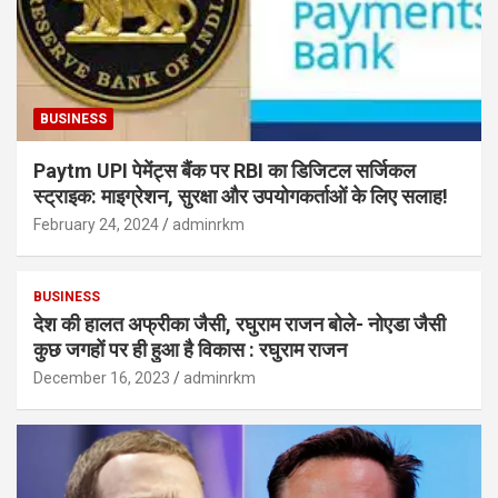
BUSINESS
Paytm UPI पेमेंट्स बैंक पर RBI का डिजिटल सर्जिकल
स्ट्राइक: माइग्रेशन, सुरक्षा और उपयोगकर्ताओं के लिए सलाह!
February 24, 2024
adminrkm
BUSINESS
देश की हालत अफ्रीका जैसी, रघुराम राजन बोले- नोएडा जैसी
कुछ जगहों पर ही हुआ है विकास : रघुराम राजन
December 16, 2023
adminrkm