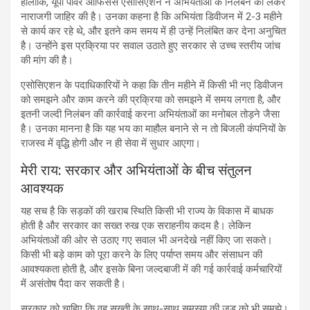
हालांकि, यूपी पावर ऑफिसर्स एसोसिएशन ने अभियंताओं के निलंबन को लेकर
नाराजगी जाहिर की है। उनका कहना है कि अभियंता डिवीजन में 2-3 महीने
से कार्य कर रहे थे, और इतने कम समय में ही उन्हें निलंबित कर देना अनुचित
है। उन्होंने इस प्रक्रिया पर सवाल उठाते हुए सरकार से उच्च स्तरीय जांच
की मांग की है।
एसोसिएशन के पदाधिकारियों ने कहा कि तीन महीने में किसी भी नए डिवीजन
को समझने और काम करने की प्रक्रिया को समझने में समय लगता है, और
इतनी जल्दी निलंबन की कार्रवाई करना अभियंताओं का मनोबल तोड़ने जैसा
है। उनका मानना है कि यह भय का माहौल बनाने से न तो बिजली कंपनियों के
राजस्व में वृद्धि होगी और न ही सेवा में सुधार आएगा।
मेरी राय: सरकार और अभियंताओं के बीच संतुलन
आवश्यक
यह सच है कि सड़कों की खराब स्थिति किसी भी राज्य के विकास में बाधक
होती है और सरकार का सख्त रुख एक सराहनीय कदम है। लेकिन
अभियंताओं की ओर से उठाए गए सवाल भी अनदेखे नहीं किए जा सकते।
किसी भी बड़े काम को पूरा करने के लिए पर्याप्त समय और संसाधन की
आवश्यकता होती है, और इसके बिना जल्दबाजी में की गई कार्रवाई कर्मचारियों
में असंतोष पैदा कर सकती है।
सरकार को चाहिए कि वह सख्ती के साथ-साथ समस्या की जड़ को भी समझे।