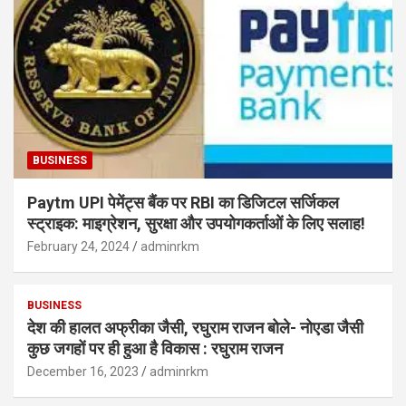
BUSINESS
Paytm UPI पेमेंट्स बैंक पर RBI का डिजिटल सर्जिकल
स्ट्राइक: माइग्रेशन, सुरक्षा और उपयोगकर्ताओं के लिए सलाह!
February 24, 2024
adminrkm
BUSINESS
देश की हालत अफ्रीका जैसी, रघुराम राजन बोले- नोएडा जैसी
कुछ जगहों पर ही हुआ है विकास : रघुराम राजन
December 16, 2023
adminrkm