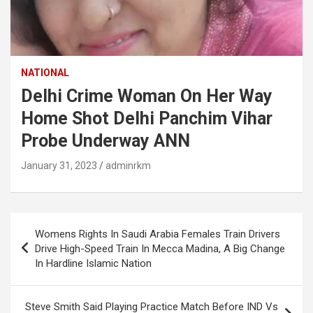
NATIONAL
Delhi Crime Woman On Her Way
Home Shot Delhi Panchim Vihar
Probe Underway ANN
January 31, 2023
adminrkm
Post
Womens Rights In Saudi Arabia Females Train Drivers
navigation
Drive High-Speed Train In Mecca Madina, A Big Change
In Hardline Islamic Nation
Steve Smith Said Playing Practice Match Before IND Vs